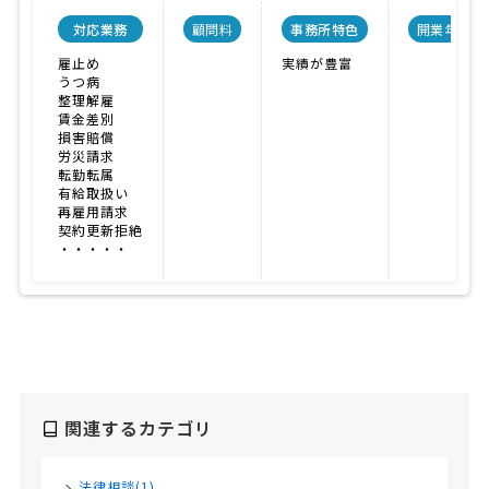
対応業務
顧問料
事務所特色
開業年
雇止め
実績が豊富
うつ病
整理解雇
賃金差別
損害賠償
労災請求
転勤転属
有給取扱い
再雇用請求
契約更新拒絶
・・・・・
関連するカテゴリ
法律相談(1)