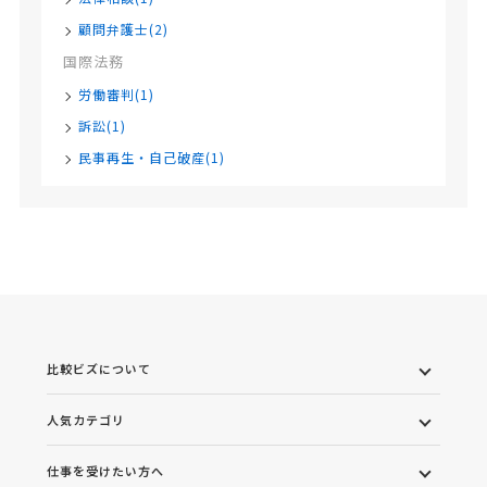
顧問弁護士(2)
国際法務
労働審判(1)
訴訟(1)
民事再生・自己破産(1)
比較ビズについて
人気カテゴリ
仕事を受けたい方へ