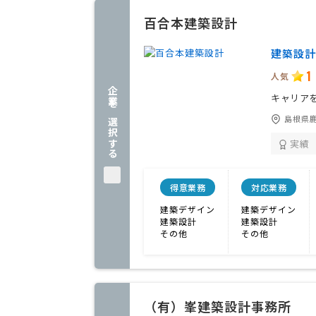
百合本建築設計
建築設計
1
人気
企業を選択する
キャリア
島根県鹿
実績
得意業務
対応業務
建築デザイン
建築デザイン
建築設計
建築設計
その他
その他
（有）峯建築設計事務所