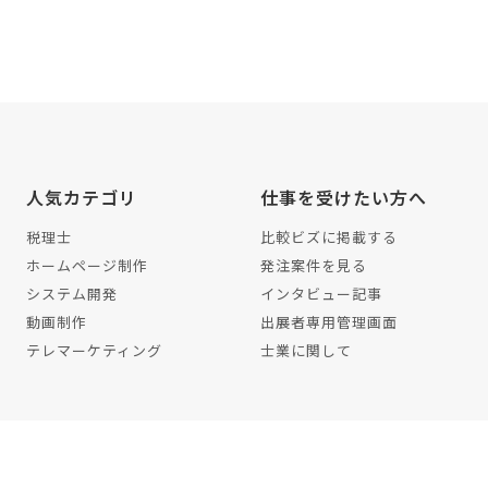
人気カテゴリ
仕事を受けたい方へ
税理士
比較ビズに掲載する
ホームページ制作
発注案件を見る
システム開発
インタビュー記事
動画制作
出展者専用管理画面
テレマーケティング
士業に関して
イバシーポリシー
編集ポリシー
利用規約
解約・退会方法
サイトマッ