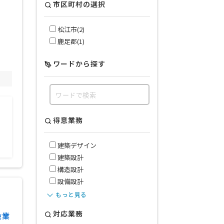
市区町村の選択
松江市(2)
鹿足郡(1)
ワードから探す
得意業務
建築デザイン
建築設計
構造設計
設備設計
もっと見る
対応業務
設業