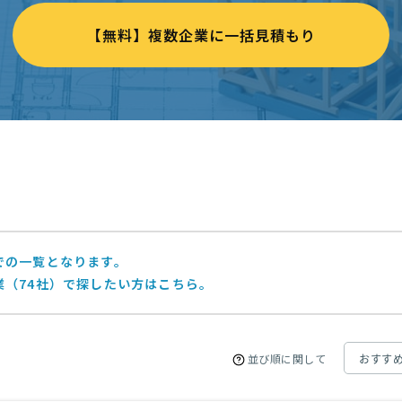
【無料】複数企業に一括見積もり
での一覧となります。
業（74社）で探したい方はこちら。
並び順に関して