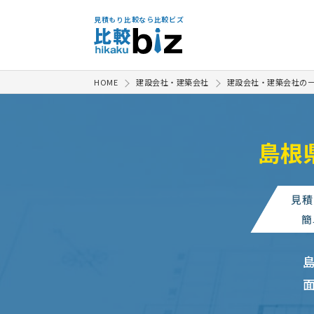
見積もり比較なら比較ビズ
HOME
建設会社・建築会社
建設会社・建築会社の
島根
見積
簡