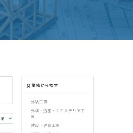
業務から探す
外装工事
外構・造園・エクステリア工
事
建設・建築工事