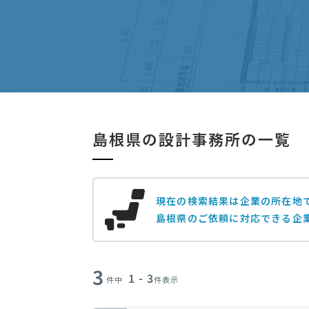
島根県の設計事務所の一覧
現在の検索結果は企業の所在地
島根県のご依頼に対応できる企
3
1 - 3
件中
件表示