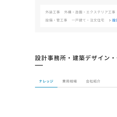
外装工事
外構・造園・エクステリア工事
設備・管工事
一戸建て・注文住宅
設
設計事務所・建築デザイン・
ナレッジ
費用相場
会社紹介