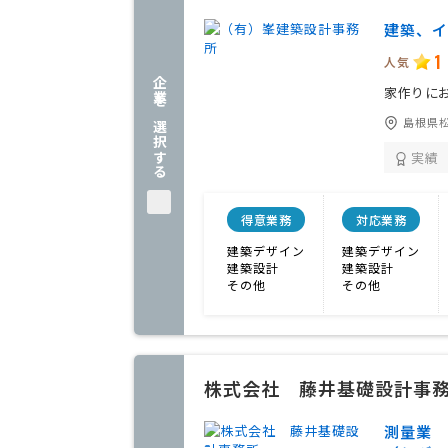
建築、イ
1
人気
企業を選択する
家作りに
島根県
実績
得意業務
対応業務
建築デザイン
建築デザイン
建築設計
建築設計
その他
その他
株式会社 藤井基礎設計事
測量業