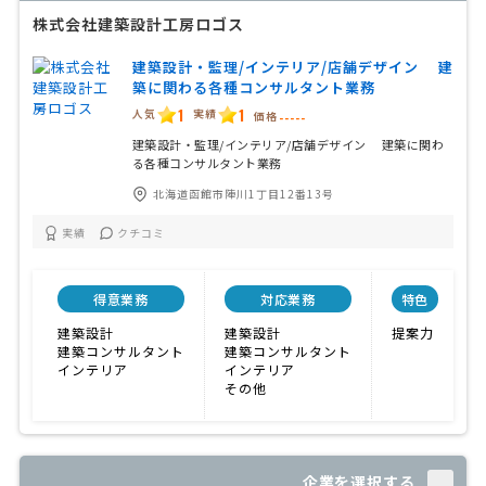
株式会社建築設計工房ロゴス
建築設計・監理/インテリア/店舗デザイン 建
築に関わる各種コンサルタント業務
1
1
人気
実績
価格
-----
建築設計・監理/インテリア/店舗デザイン 建築に関わ
る各種コンサルタント業務
北海道函館市陣川1丁目12番13号
実績
クチコミ
得意業務
対応業務
特色
建築設計
建築設計
提案力
建築コンサルタント
建築コンサルタント
インテリア
インテリア
その他
企業を選択する