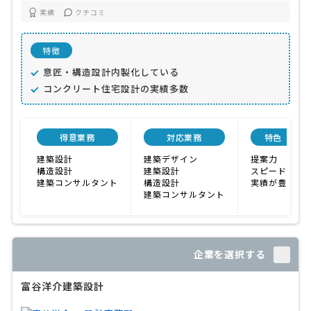
実績
クチコミ
特徴
意匠・構造設計内製化している
コンクリート住宅設計の実績多数
得意業務
対応業務
特色
建築設計
建築デザイン
提案力
構造設計
建築設計
スピード
建築コンサルタント
構造設計
実績が豊富
建築コンサルタント
企業を選択する
富谷洋介建築設計