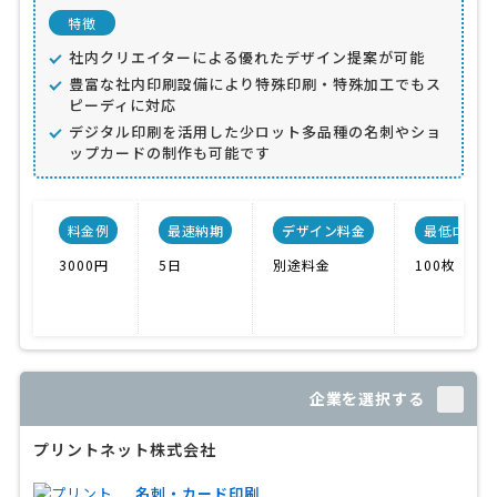
特徴
社内クリエイターによる優れたデザイン提案が可能
豊富な社内印刷設備により特殊印刷・特殊加工でもス
ピーディに対応
デジタル印刷を活用した少ロット多品種の名刺やショ
ップカードの制作も可能です
料金例
最速納期
デザイン料金
最低ロット
3000円
5日
別途料金
100枚
企業を選択する
プリントネット株式会社
名刺・カード印刷