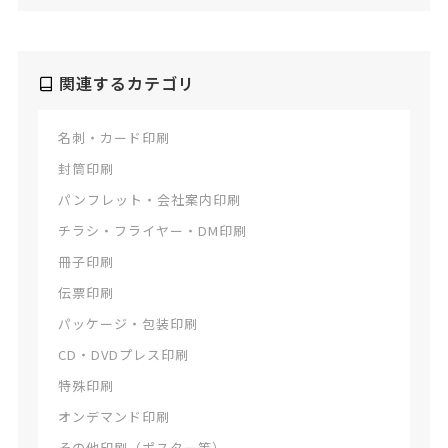
関連するカテゴリ
名刺・カード印刷
封筒印刷
パンフレット・会社案内印刷
チラシ・フライヤー・DM印刷
冊子印刷
伝票印刷
パッケージ・包装印刷
CD・DVDプレス印刷
特殊印刷
オンデマンド印刷
その他印刷（ポスター等）