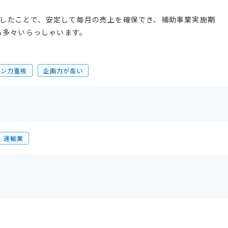
を出したことで、安定して毎月の売上を確保でき、補助事業実施期
も多々いらっしゃいます。
イン力重視
企画力が高い
運輸業