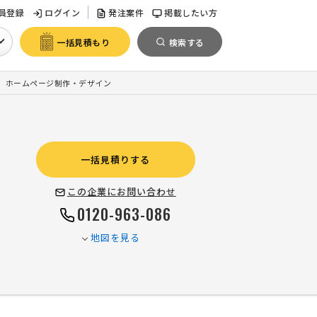
員登録
ログイン
発注案件
掲載したい方
一括見積もり
検索する
ホームページ制作・デザイン
一括見積りする
この企業にお問い合わせ
0120-963-086
地図を見る