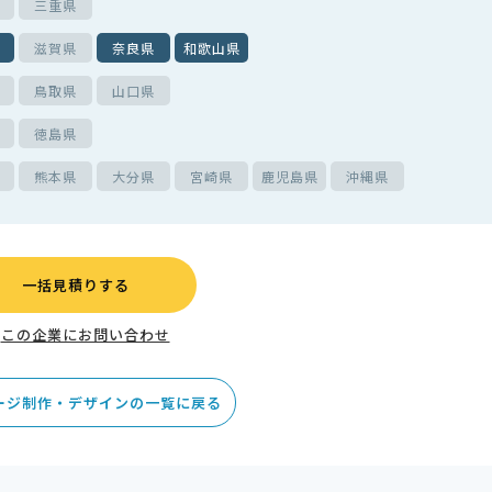
三重県
滋賀県
奈良県
和歌山県
鳥取県
山口県
徳島県
熊本県
大分県
宮崎県
鹿児島県
沖縄県
一括見積りする
この企業にお問い合わせ
ージ制作・デザインの一覧に戻る