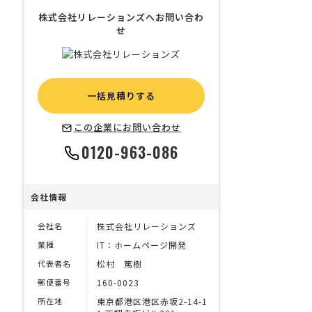
株式会社リレーションズへお問い合わ
せ
一括見積りする
この企業にお問い合わせ
0120-963-086
会社情報
会社名
株式会社リレーションズ
業種
IT：ホームページ開発
代表者名
松村 篤樹
郵便番号
160-0023
所在地
東京都港区港区赤坂2-14-1