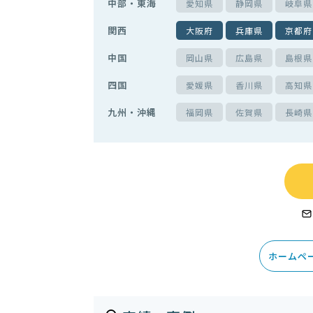
中部・東海
愛知県
静岡県
岐阜県
関西
大阪府
兵庫県
京都府
中国
岡山県
広島県
島根県
四国
愛媛県
香川県
高知県
九州・沖縄
福岡県
佐賀県
長崎県
ホームペ