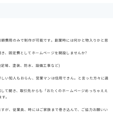
月額費用のみで制作が可能です。創業時には何かと物入りかと思
頂き、固定費としてホームページを開設しませんか?
設足場、塗装、防水、設備工事など)
詳しい知人もおらん、営業マンは信用できん。と言った方々に選
堀して聞き、取引先からも「おたくのホームページめっちゃええ
ます。
ますが、従業員、時にはご家族まで巻き込んで、ご協力お願いい