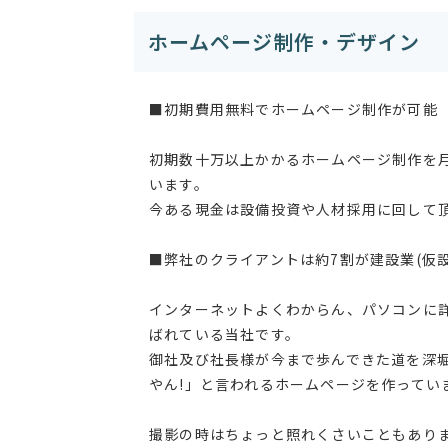
ホームページ制作・デザイン
■初期費用無料でホームページ制作が可能
初期数十万以上かかるホームページ制作を
います。
今ある現金は設備投資や人材採用に回して
■弊社のクライアントは約7割が建設業(仮
インターネットよくわからん、パソコンに
ばれている当社です。
御社及び社長様が今まで歩んできた道を深
やん!」と言われるホームページを作ってい
撮影の時はちょっと照れくさいこともあり