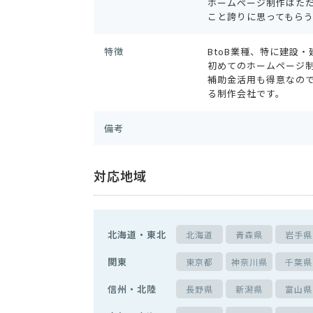
ホームページ制作はた
こと誇りに思ってもら
特徴
BtoB業種、特に建設
初めてのホームページ
補助金活用も得意なの
る制作会社です。
備考
対応地域
北海道・東北
北海道
青森県
岩手県
関東
東京都
神奈川県
千葉県
信州・北陸
長野県
新潟県
富山県