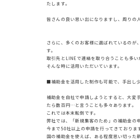
たします。
皆さんの良い思い出になりますし、周りの
さらに、多くのお客様に選ばれているのが、
す。
取引先とLINEで連絡を取り合うことも多
そんな時に活用いただいています。
■補助金を活用した制作も可能で、手出し
補助金を自社で申請しようとすると、大変
たら数百円…と言うことも多々あります。
これでは本末転倒です。
弊社では、「新規集客のため」の補助金の
今まで50社以上の申請を行ってきておりま
国の補助金を使えば、ある程度思い切った