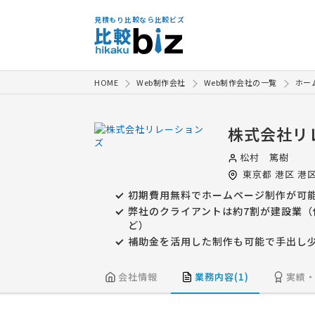
見積もり比較なら比較ビズ
HOME
Web制作会社
Web制作会社の一覧
ホー
株式会社リ
松村 篤樹
東京都
港区
港区
初期費用無料でホームページ制作が可
弊社のクライアントは約7割が建設業
ど）
補助金を活用した制作も可能で手出し
会社情報
業務内容(1)
実績・