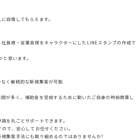
人に自慢してもらえます。
社長様・従業員様をキャラクターにしたLINEスタンプの作成で
いかと思います。
少なく継続的な新規集客が可能
手間が多く、補助金を受給するために動いたご自身の時給換算し
申請を丸ごとサポートできます。
すので、安心してお任せください。
新規集客手法にも取り組めるのではありませんか?