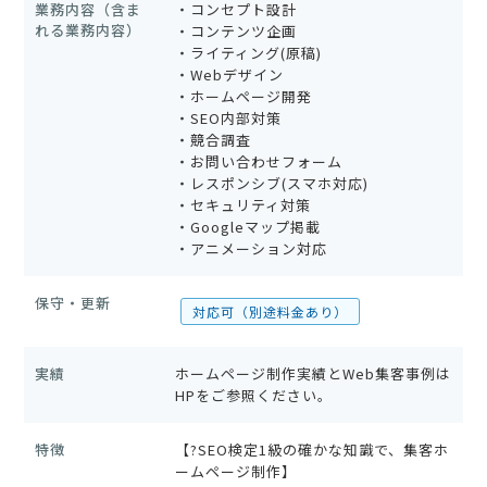
業務内容（含ま
・コンセプト設計
れる業務内容）
・コンテンツ企画
・ライティング(原稿)
・Webデザイン
・ホームページ開発
・SEO内部対策
・競合調査
・お問い合わせフォーム
・レスポンシブ(スマホ対応)
・セキュリティ対策
・Googleマップ掲載
・アニメーション対応
保守・更新
対応可（別途料金あり）
実績
ホームページ制作実績とWeb集客事例は
HPをご参照ください。
特徴
【?SEO検定1級の確かな知識で、集客ホ
ームページ制作】