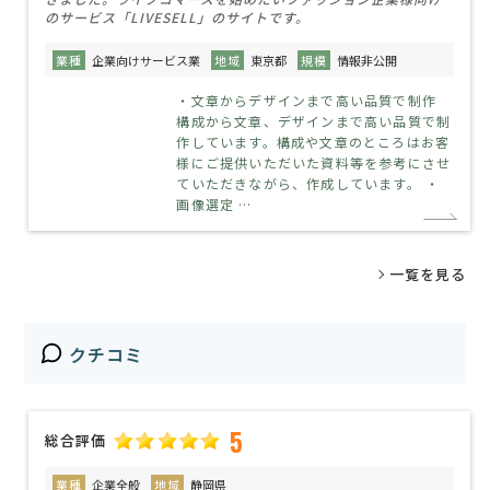
のサービス「LIVESELL」のサイトです。
業種
企業向けサービス業
地域
東京都
規模
情報非公開
・文章からデザインまで高い品質で制作
構成から文章、デザインまで高い品質で制
作しています。構成や文章のところはお客
様にご提供いただいた資料等を参考にさせ
ていただきながら、作成しています。 ・
画像選定 …
一覧を見る
クチコミ
5
総合評価
業種
企業全般
地域
静岡県