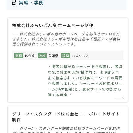
実績・事例
株式会社ふらいぱん様 ホームページ制作
—— 株式会社ふらいぱん様のホームページを制作させていただ
きました。株式会社ふらいぱん様は名古屋市千種区にて洋食料
理を提供されているレストランです。
業種
飲食業
地域
愛知県
規模
10人～30人
・集客に繋がるキーワードを調査し、適切
なSEO対策を実施 制作前に、お店周辺で
よく検索されている検索キーワードの需要
を調査しました。キーワードの検索ボリュ
ーム(検索回数)と、競合サイトの状況から
勝てる可能 …
グリーン・スタンダード株式会社 コーポレートサイト
制作
—— グリーン・スタンダード株式会社様のホームページを制作