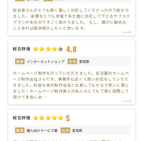
担当者さんがとても良く優しく対応してくださったので助かり
ました。 金額をとても安価で多方面に対応して下さるサブスク
プランがあるのですごく助かりました。 もし、誰かに勧める
ことあれば是非紹介したいと思います。
4.8
総合評価
業種
インターネットショップ
地域
愛知県
ホームページ制作を行っていただきました。名古屋のホームペ
ージ制作会社さんです。事業所も近くて良い対応をしていただ
きました。料金も他の制作会社と比較してもかなり安いと感じ
ました！ホームページ制作素人の私にはとても丁寧に説明して
頂けて本当にあ …
5
総合評価
業種
個人向けサービス業
地域
愛知県