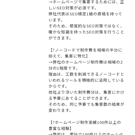
→ホームページで集客するためには、正
しいSEO対策が必須です。
弊社代表はSEO検定1級の資格を持って
います。
そのため、感覚的なSEO対策ではなく、
確かな知識を持ったSEO対策を行うこと
ができます。
【?ノーコードで制作費を相場の半分に
抑えて、集客に特化】
→弊社のホームページ制作費は相場の2
分の1程度です。
理由は、工数を削減できるノーコードと
いわれるツールを積極的に活用している
からです。
他社より浮いた制作費分は、集客にかけ
る予算にあてることができます。
そのため、同じ予算でも集客数の結果が
変わります。
【?ホームページ制作実績100件以上の
豊富な経験】
→弊社は、累計で100件以上のホームペ