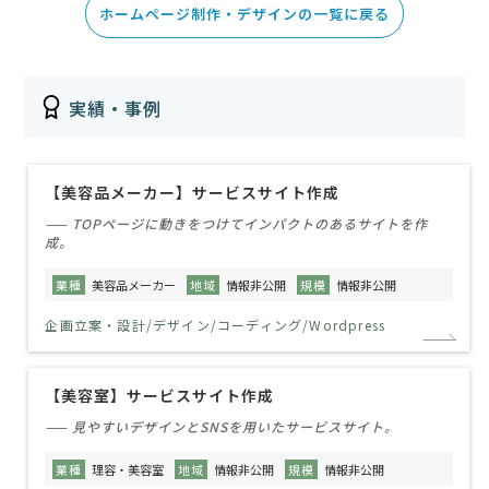
ホームページ制作・デザインの一覧に戻る
実績・事例
【美容品メーカー】サービスサイト作成
—— TOPページに動きをつけてインパクトのあるサイトを作
成。
業種
美容品メーカー
地域
情報非公開
規模
情報非公開
企画立案・設計/デザイン/コーディング/Wordpress
【美容室】サービスサイト作成
—— 見やすいデザインとSNSを用いたサービスサイト。
業種
理容・美容室
地域
情報非公開
規模
情報非公開