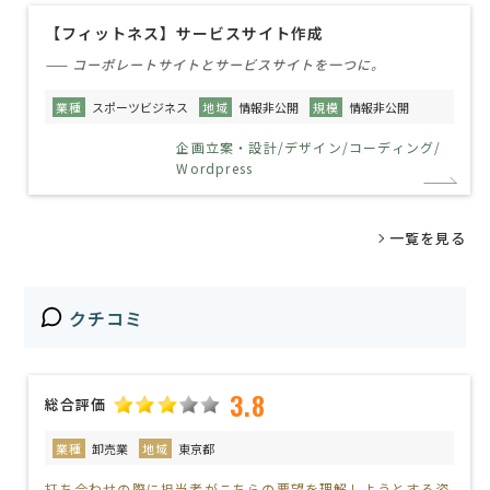
【フィットネス】サービスサイト作成
—— コーポレートサイトとサービスサイトを一つに。
業種
スポーツビジネス
地域
情報非公開
規模
情報非公開
企画立案・設計/デザイン/コーディング/
Wordpress
一覧を見る
クチコミ
3.8
総合評価
業種
卸売業
地域
東京都
打ち合わせの際に担当者がこちらの要望を理解しようとする姿