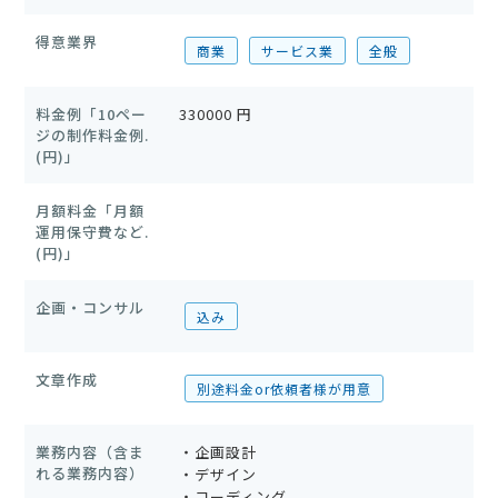
得意業界
商業
サービス業
全般
料金例「10ペー
330000 円
ジの制作料金例.
(円)」
月額料金「月額
運用保守費など.
(円)」
企画・コンサル
込み
文章作成
別途料金or依頼者様が用意
業務内容（含ま
・企画設計
れる業務内容）
・デザイン
・コーディング