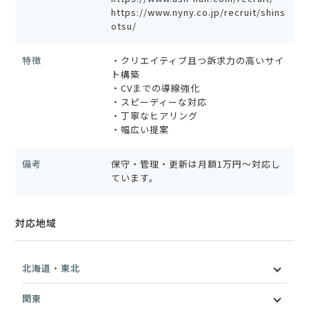
https://www.nyny.co.jp/recruit/shins
otsu/
特徴
・クリエイティブ且つ訴求力の高いサイ
ト構築
・CVまでの導線強化
・スピーディーな対応
・丁寧なヒアリング
・幅広い提案
備考
保守・管理・更新は月額1万円〜対応し
ています。
対応地域
北海道・東北
関東