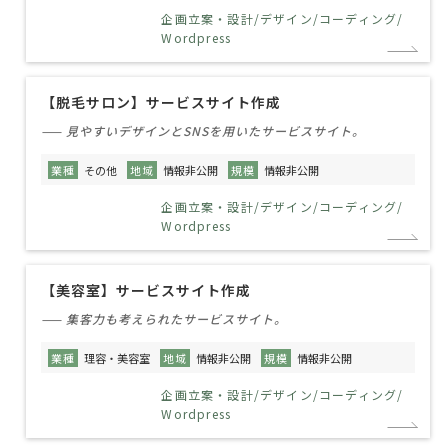
企画立案・設計/デザイン/コーディング/
Wordpress
【脱毛サロン】サービスサイト作成
—— 見やすいデザインとSNSを用いたサービスサイト。
業種
その他
地域
情報非公開
規模
情報非公開
企画立案・設計/デザイン/コーディング/
Wordpress
【美容室】サービスサイト作成
—— 集客力も考えられたサービスサイト。
業種
理容・美容室
地域
情報非公開
規模
情報非公開
企画立案・設計/デザイン/コーディング/
Wordpress