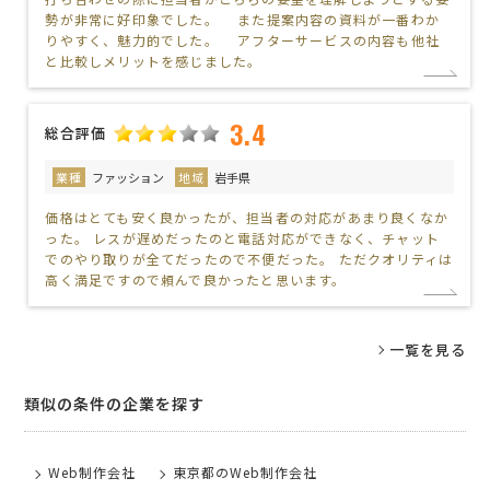
勢が非常に好印象でした。 また提案内容の資料が一番わか
りやすく、魅力的でした。 アフターサービスの内容も他社
と比較しメリットを感じました。
3.4
総合評価
業種
ファッション
地域
岩手県
価格はとても安く良かったが、担当者の対応があまり良くなか
った。 レスが遅めだったのと電話対応ができなく、チャット
でのやり取りが全てだったので不便だった。 ただクオリティは
高く満足ですので頼んで良かったと思います。
一覧を見る
類似の条件の企業を探す
Web制作会社
東京都のWeb制作会社