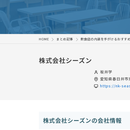
HOME
まとめ記事
飲食店の内装を手がけるおすすめ
株式会社シーズン
坂井学
愛知県
春日井市東
https://nk-se
株式会社シーズンの会社情報