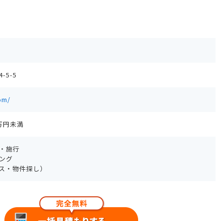
5-5
om/
0万円未満
・施行
ング
ス・物件探し）