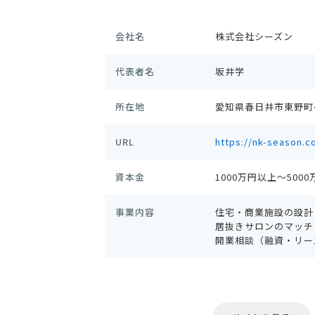
会社名
株式会社シーズン
代表者名
坂井学
所在地
愛知県春日井市東野町4-
URL
https://nk-season.c
資本金
1000万円以上～500
事業内容
住宅・商業施設の設計
居抜きサロンのマッチ
開業相談（融資・リー