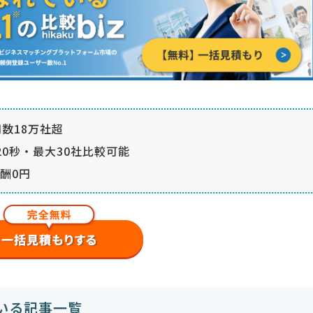
数18万社超
0秒・最大30社比較可能
酬0円
いる記事一覧