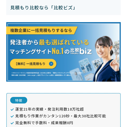
見積もり比較なら「比較ビズ」
特徴
運営21年の実績・発注利用数18万社超
見積もり作業がカンタン120秒・最大30社比較可能
完全無料で手数料・成果報酬0円