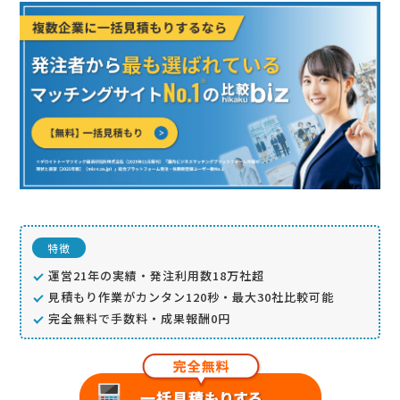
特徴
運営21年の実績・発注利用数18万社超
見積もり作業がカンタン120秒・最大30社比較可能
完全無料で手数料・成果報酬0円