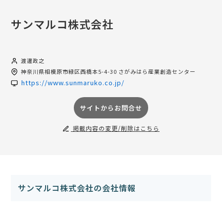
サンマルコ株式会社
渡邊政之
神奈川県
相模原市緑区西橋本5-4-30 さがみはら産業創造センター
https://www.sunmaruko.co.jp/
サイトからお問合せ
掲載内容の変更/削除はこちら
サンマルコ株式会社の会社情報