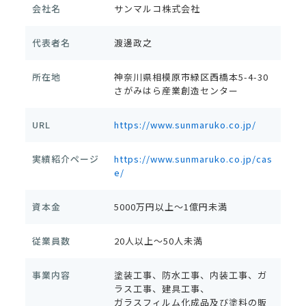
会社名
サンマルコ株式会社
代表者名
渡邊政之
所在地
神奈川県相模原市緑区西橋本5-4-30
さがみはら産業創造センター
URL
https://www.sunmaruko.co.jp/
実績紹介ページ
https://www.sunmaruko.co.jp/cas
e/
資本金
5000万円以上～1億円未満
従業員数
20人以上～50人未満
事業内容
塗装工事、防水工事、内装工事、ガ
ラス工事、建具工事、
ガラスフィルム化成品及び塗料の販