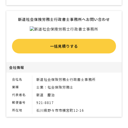
新道社会保険労務士行政書士事務所へお問い合わせ
一括見積りする
会社情報
会社名
新道社会保険労務士行政書士事務所
業種
士業：社会保険労務士
代表者名
新道 慶治
郵便番号
921-8817
所在地
石川県野々市市横宮町12-16