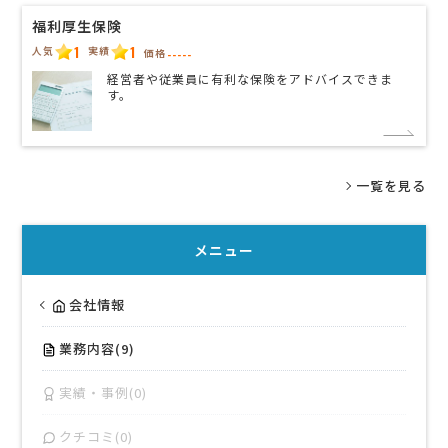
福利厚生保険
1
1
人気
実績
価格
-----
経営者や従業員に有利な保険をアドバイスできま
す。
一覧を見る
メニュー
会社情報
業務内容(9)
実績・事例(0)
クチコミ(0)