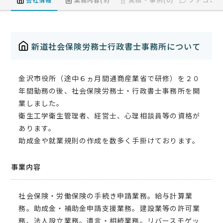
新道社会保険労務士行政書士事務所について
金沢市役所（途中６ヵ月間通商産業省で研修）を２０
年間勤務の後、社会保険労務士・行政書士事務所を開
業しました。
衛生工学衛生管理者、経営士、心理相談員等の資格が
あります。
助成金や就業規則の作成を数多く手掛けております。
事業内容
社会保険・労働保険の手続き申請業務。給与計算業
務。助成金・補助金申請支援業務。建設業等の許可業
務、法人設立業務。遺言・相続業務。リバースモゲッ