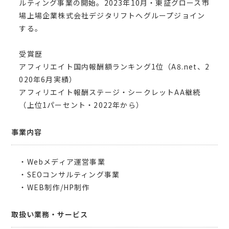
ルティング事業の開始。2023年10月・東証グロース市
場上場企業株式会社デジタリフトへグループジョイン
する。
受賞歴
アフィリエイト国内報酬額ランキング1位（A8.net、2
020年6月実績）
アフィリエイト報酬ステージ・シークレットAA継続
（上位1パーセント・2022年から）
事業内容
・Webメディア運営事業
・SEOコンサルティング事業
・WEB制作/HP制作
取扱い業務・サービス