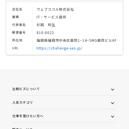
会社名
ウェブココル株式会社
業種
IT：サービス提供
代表者名
杉岡 玲生
郵便番号
810-0022
所在地
福岡県福岡市中央区薬院1−14−5MG薬院ビル6F
URL
https://challenge-seo.jp/
比較ビズについて
人気カテゴリ
仕事を受けたい方へ