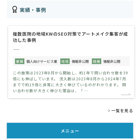
実績・事例
複数医院の地域KWのSEO対策でアートメイク集客が成
功した事例
——
業種
個人向けサービス業
地域
情報非公開
規模
情報非公開
この施策は2023年8月から開始し、約1年で問い合わせ数を39
倍にも伸ばしています。 流入数は2023年8月から2024年7月
までで約19倍と非常に大きく伸びているのがわかります。 問
い合わせ数が大きく伸びた理由は、「 …
一覧を見る
メニュー