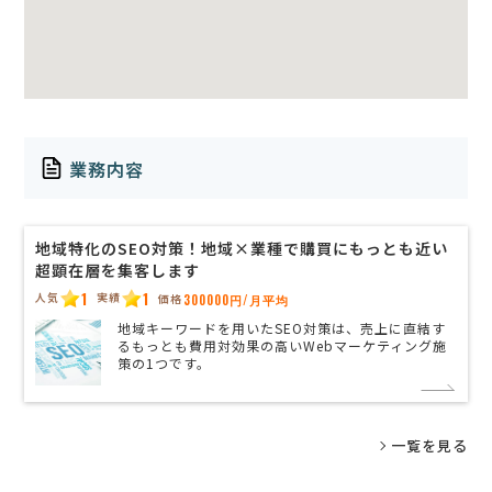
業務内容
地域特化のSEO対策！地域×業種で購買にもっとも近い
超顕在層を集客します
1
1
人気
実績
価格
300000円/月平均
地域キーワードを用いたSEO対策は、売上に直結す
るもっとも費用対効果の高いWebマーケティング施
策の1つです。
一覧を見る