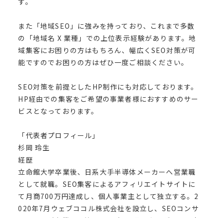
す。
また「地域SEO」に強みを持っており、これまで多数
の「地域名 X 業種」での上位表示経験があります。地
域集客にお困りの方はもちろん、幅広くSEO対策が可
能ですのでお困りの方はぜひ一度ご相談ください。
SEO対策を前提としたHP制作にも対応しております。
HP経由での集客をご希望の事業者様におすすめのサー
ビスとなっております。
「代表者プロフィール」
杉岡 玲生
経歴
立命館大学卒業後、日系大手半導体メーカーへ営業職
として就職。SEO集客によるアフィリエイトサイトに
て月商700万円達成し、個人事業主として独立する。2
020年7月ウェブココル株式会社を設立し、SEOコンサ