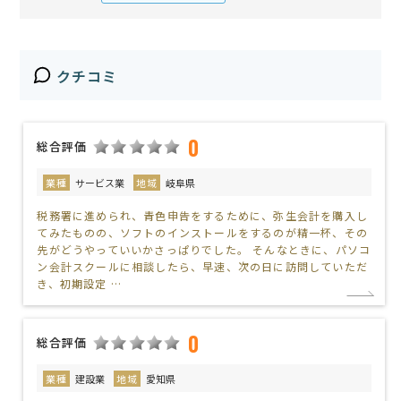
クチコミ
0
総合評価
業種
サービス業
地域
岐阜県
税務署に進められ、青色申告をするために、弥生会計を購入し
てみたものの、ソフトのインストールをするのが精一杯、その
先がどうやっていいかさっぱりでした。 そんなときに、パソコ
ン会計スクールに相談したら、早速、次の日に訪問していただ
き、初期設定 …
0
総合評価
業種
建設業
地域
愛知県