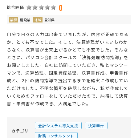
0
総合評価
業種
建設業
地域
愛知県
自分で日々の入力は出来ていましたが、内容が正確である
か、とても不安でした。そして、決算処理がいまいちわか
らなく、決算書が出来上がるかとても不安でした。そんな
ときに、パソコン会計スクールの「決算処理訪問指導」を
お願いしました。自社に訪問していただき、私とマンツー
マンで、決算処理、固定資産処理、決算書作成、申告書作
成と、２回の訪問指導で提出するまでを確実に作成してい
ただけました。不明な箇所を確認しながら、私が作成して
いくためのフォローをしていただけたので、納得して決算
書・申告書が作成でき、大満足でした。
会計システム導入支援
決算申告
カテゴリ
財務コンサルタント