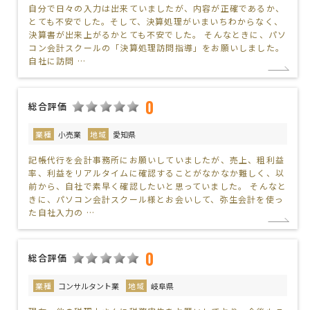
自分で日々の入力は出来ていましたが、内容が正確であるか、
とても不安でした。そして、決算処理がいまいちわからなく、
決算書が出来上がるかとても不安でした。 そんなときに、パソ
コン会計スクールの「決算処理訪問指導」をお願いしました。
自社に訪問 …
0
総合評価
業種
小売業
地域
愛知県
記帳代行を会計事務所にお願いしていましたが、売上、粗利益
率、利益をリアルタイムに確認することがなかなか難しく、以
前から、自社で素早く確認したいと思っていました。 そんなと
きに、パソコン会計スクール様とお会いして、弥生会計を使っ
た自社入力の …
0
総合評価
業種
コンサルタント業
地域
岐阜県