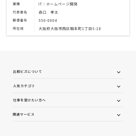
業種
IT：ホームページ開発
代表者名
森口 孝太
郵便番号
550-0004
所在地
大阪府大阪市西区靱本町1丁目5-18
比較ビズについて
人気カテゴリ
仕事を受けたい方へ
関連サービス