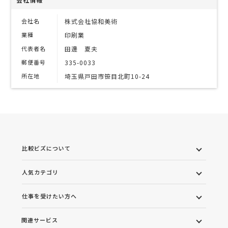
会社名
株式会社協和美術
業種
印刷業
代表者名
田邊 夏夫
郵便番号
335-0033
所在地
埼玉県戸田市笹目北町10-24
比較ビズについて
人気カテゴリ
仕事を受けたい方へ
関連サービス