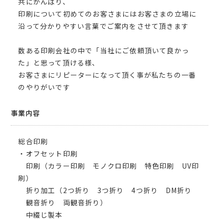
共にがんばり、
印刷について初めてのお客さまにはお客さまの立場に
沿って分かりやすい言葉でご案内をさせて頂きます
数ある印刷会社の中で「当社にご依頼頂いて良かっ
た」と思って頂ける様、
お客さまにリピーターになって頂く事が私たちの一番
のやりがいです
事業内容
総合印刷
・オフセット印刷
印刷（カラー印刷 モノクロ印刷 特色印刷 UV印
刷）
折り加工（2つ折り 3つ折り 4つ折り DM折り
観音折り 両観音折り）
中綴じ製本