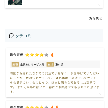
一覧を見る
クチコミ
4
総合評価
業種
企業向けサービス業
地域
東京都
時間が限られたなかでの発注でいち早く、手を挙げていただい
たことが一番の決め手でした。 価格等は二の次でしたがこち
らも満足のいくものとなり、ほっと胸をなでおろした次第で
す。 また何かあればいの一番にご相談させてもらおうと思いま
す。
4.6
総合評価