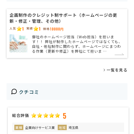
企画制作のクレジット制サポート（ホームページの更
新・修正・管理、その他）
1
1
人気
実績
価格
10000円
御社のホームページ担当（Web担当）を担いま
す！！ 弊社が制作したホームページではなくても、
自社・他社制作に関わらず、ホームページにまつわ
る作業（更新や修正）を弊社にて担いま …
一覧を見る
クチコミ
5
総合評価
業種
企業向けサービス業
地域
埼玉県