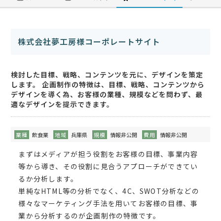
株式会社夢工房様コーポレートサイト
検討した目標、戦略、コンテンツを元に、デザインを策定
します。 企画制作の特徴は、目標、戦略、コンテンツから
デザインを導く為、お客様の業種、規模などを問わず、最
適なデザインを提示できます。
業種
飲食業
地域
兵庫県
規模
情報非公開
費用
情報非公開
まずはメディアが担う役割をお客様の目標、事業内容
等から導き、その役割に見合うアプローチができてい
るか分析します。
単純なHTML等の分析でなく、4C、SWOT分析などの
様々なマーケティング手法を用いてお客様の目標、事
業から分析するのが企画制作の特徴です。