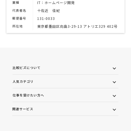
業種
IT：ホームページ開発
代表者名
十佐近 佳紀
郵便番号
131-0033
所在地
東京都墨田区向島3-29-13 アトリエ329 402号
比較ビズについて
人気カテゴリ
仕事を受けたい方へ
関連サービス