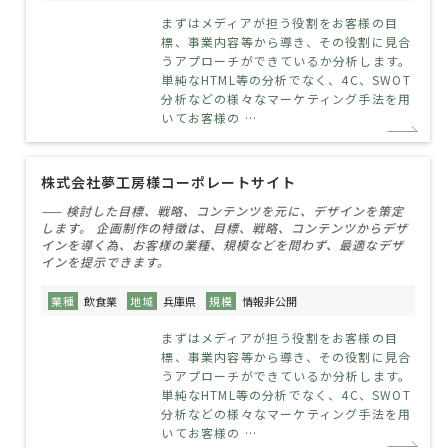
まずはメディアが担う役割をお客様の目
標、事業内容等から導き、その役割に見合
うアプローチができているか分析します。
単純なHTML等の分析でなく、4C、SWOT
分析などの様々なマーケティング手法を用
いてお客様の …
株式会社夢工房様コーポレートサイト
—— 検討した目標、戦略、コンテンツを元に、デザインを策定
します。 企画制作の特徴は、目標、戦略、コンテンツからデザ
インを導く為、お客様の業種、規模などを問わず、最適なデザ
インを提示できます。
業種
飲食業
地域
兵庫県
規模
情報非公開
まずはメディアが担う役割をお客様の目
標、事業内容等から導き、その役割に見合
うアプローチができているか分析します。
単純なHTML等の分析でなく、4C、SWOT
分析などの様々なマーケティング手法を用
いてお客様の …