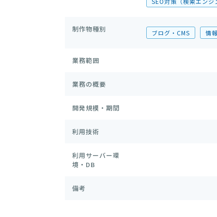
SEO対策（検索エンジ
制作物種別
ブログ・CMS
情
業務範囲
業務の概要
開発規模・期間
利用技術
利用サーバー環
境・DB
備考