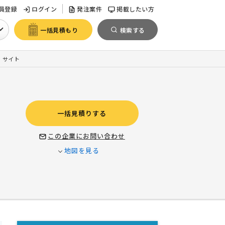
員登録
ログイン
発注案件
掲載したい方
一括見積もり
検索する
ン）サイト
一括見積りする
この企業にお問い合わせ
地図を見る