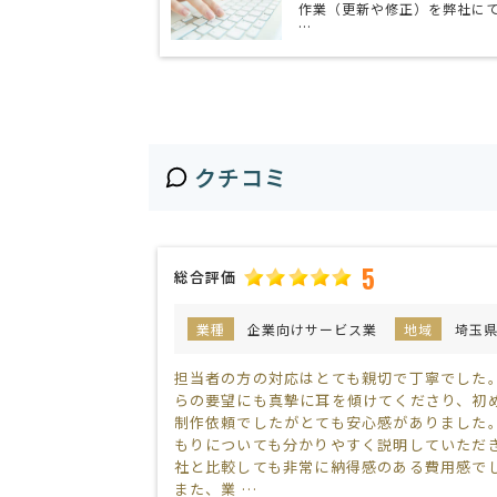
作業（更新や修正）を弊社に
…
クチコミ
5
総合評価
業種
企業向けサービス業
地域
埼玉
担当者の方の対応はとても親切で丁寧でした
らの要望にも真摯に耳を傾けてくださり、初
制作依頼でしたがとても安心感がありました
もりについても分かりやすく説明していただ
社と比較しても非常に納得感のある費用感で
また、業 …