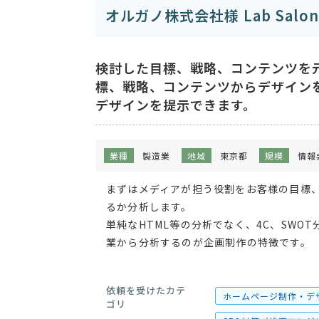
オルガノ株式会社様 Lab Sal
検討した目標、戦略、コンテンツを
標、戦略、コンテンツからデザイン
デザインを提示できます。
業種
製造業
地域
東京都
規模
情報
まずはメディアが担う役割をお客様の目標
るか分析します。
単純なHTML等の分析でなく、4C、SW
業から分析するのが企画制作の特徴です。
依頼を受けたカテ
ホームページ制作・デ
ゴリ