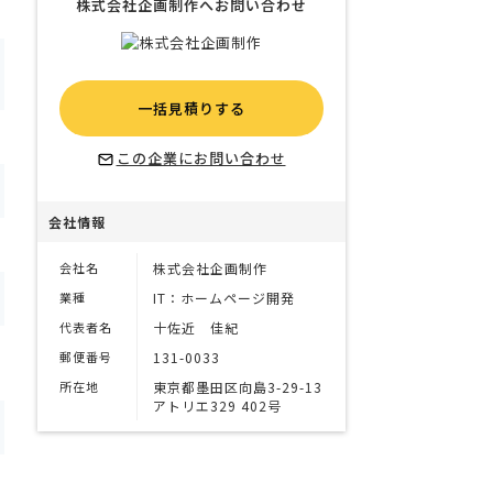
株式会社企画制作へお問い合わせ
一括見積りする
この企業にお問い合わせ
会社情報
会社名
株式会社企画制作
業種
IT：ホームページ開発
代表者名
十佐近 佳紀
郵便番号
131-0033
所在地
東京都墨田区向島3-29-13
アトリエ329 402号