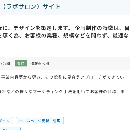
on（ラボサロン）サイト
元に、デザインを策定します。 企画制作の特徴は、目
を導く為、お客様の業種、規模などを問わず、最適な
非公開
費用
情報非公開
、事業内容等から導き、その役割に見合うアプローチができてい
OT分析などの様々なマーケティング手法を用いてお客様の目標、事
ザイン
ホームページ更新・管理