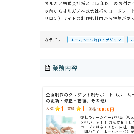
オルガノ株式会社様とは15年以上のお付き
以前からオルガノ株式会社様のコーポレートサ
サロン）サイトの制作も社内から推薦があ
カテゴリ
ホームページ制作・デザイン
業務内容
企画制作のクレジット制サポート（ホーム
の更新・修正・管理、その他）
1
1
人気
実績
10000円
価格
御社のホームページ担当（We
を担います！！ 弊社が制作し
ページではなくても、自社・
に関わらず、ホームページに