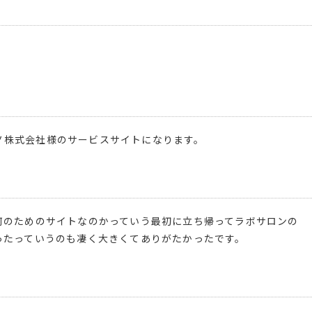
ルガノ株式会社様のサービスサイトになります。
何のためのサイトなのかっていう最初に立ち帰ってラボサロンの
ったっていうのも凄く大きくてありがたかったです。