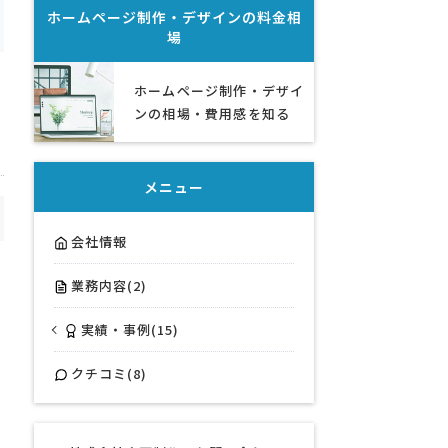
ホームページ制作・デザイン
の料金相
場
ホームページ制作・デザイ
ンの相場・費用感を知る
メニュー
会社情報
業務内容(2)
実績・事例(15)
クチコミ(8)