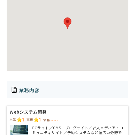
業務内容
Webシステム開発
1
1
人気
実績
価格
-----
ECサイト／CMS・ブログサイト／求人メディア・コ
ミュニティサイト／予約システムなど幅広い分野で