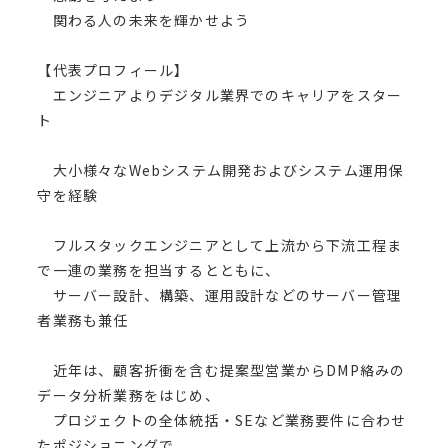
関わる人の未来を輝かせよう
【代表プロフィール】
エンジニアよりデジタル業界でのキャリアをスター
ト
大小様々なWebシステム開発およびシステム運用保
守を経験
フルスタックエンジニアとして上流から下流工程ま
で一連の業務を担当するとともに、
サーバー設計、構築、運用設計などのサーバー管理
者業務も兼任
近年は、顧客折衝を含む提案型営業からDMP絡みの
データ分析業務をはじめ、
プロジェクトの全体統括・SEなど業務要件に合わせ
たポジショニングで