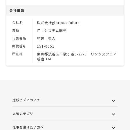
会社情報
会社名
株式会社glorious future
業種
IT：システム開発
代表者名
村越 聖人
郵便番号
151-0051
所在地
東京都渋谷区千駄ヶ谷5-27-5 リンクスクエア
新宿 16F
比較ビズについて
人気カテゴリ
仕事を受けたい方へ