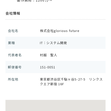
製作費用：1200万〜
会社情報
会社名
株式会社glorious future
業種
IT：システム開発
代表者名
村越 聖人
郵便番号
151-0051
所在地
東京都渋谷区千駄ヶ谷5-27-5 リンクス
クエア新宿 16F