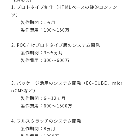
1. プロトタイプ制作（HTMLベースの静的コンテン
ツ）
製作期間：1ヵ月
製作費用：100〜150万
2. POC向けプロトタイプ版のシステム開発
製作期間：3〜5ヵ月
製作費用：300〜600万
3. パッケージ活用のシステム開発（EC-CUBE、micr
oCMSなど）
製作期間：6〜12ヵ月
製作費用：600〜1500万
4. フルスクラッチのシステム開発
製作期間：8ヵ月