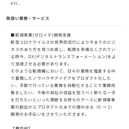
etc...
取扱い業務・サービス
■新規事業(ゼロイチ)開発支援
新型コロナウイルスの世界的流行により今までのビジ
ネスのあり方を見つめ直し、転換を余儀なくされてい
る昨今、DX(デジタルトランスフォーメーション)をよ
り加速させる必要があります。
そのような転換機において、日々の業務を推進する中
で蓄積したノウハウやアイデアをプロダクト化した
い、手動で行っている業務を自動化することで業務改
善をしたい、今後の自社の収益を担うべく新たな一手
を打ちたいといった課題をお持ちのケースに新規事事
業の創出からプロダクト化までの謂わゆる（0 → 1）
開発のお手伝いをさせていただきます。
【費用例】