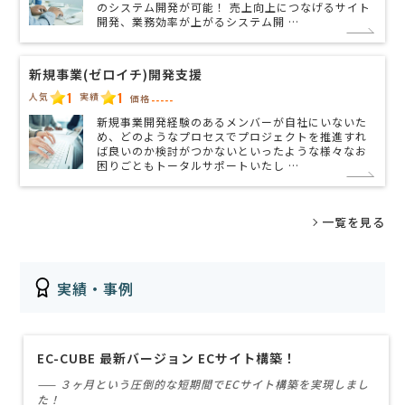
のシステム開発が可能！ 売上向上につなげるサイト
開発、業務効率が上がるシステム開 …
新規事業(ゼロイチ)開発支援
1
1
人気
実績
価格
-----
新規事業開発経験のあるメンバーが自社にいないた
め、どのようなプロセスでプロジェクトを推進すれ
ば良いのか検討がつかないといったような様々なお
困りごともトータルサポートいたし …
一覧を見る
実績・事例
EC-CUBE 最新バージョン ECサイト構築！
—— ３ヶ月という圧倒的な短期間でECサイト構築を実現しまし
た！