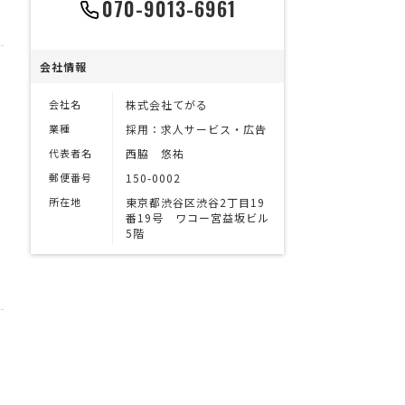
070-9013-6961
会社情報
会社名
株式会社てがる
業種
採用：求人サービス・広告
代表者名
西脇 悠祐
郵便番号
150-0002
所在地
東京都渋谷区渋谷2丁目19
番19号 ワコー宮益坂ビル
5階