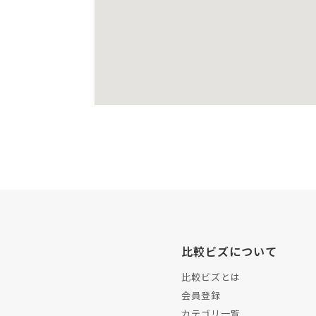
比較ビズについて
比較ビズとは
会員登録
カテゴリ一覧