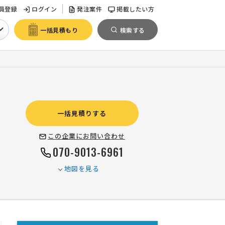
員登録
ログイン
発注案件
掲載したい方
一括見積もり
検索する
一括見積りする
この企業にお問い合わせ
070-9013-6961
地図を見る