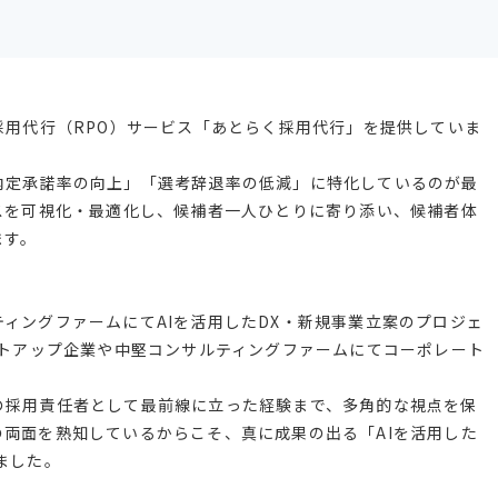
採用代行（RPO）サービス「あとらく採用代行」を提供していま
内定承諾率の向上」「選考辞退率の低減」に特化しているのが最
スを可視化・最適化し、候補者一人ひとりに寄り添い、候補者体
ます。
ィングファームにてAIを活用したDX・新規事業立案のプロジェ
ートアップ企業や中堅コンサルティングファームにてコーポレート
の採用責任者として最前線に立った経験まで、多角的な視点を保
両面を熟知しているからこそ、真に成果の出る「AIを活用した
ました。