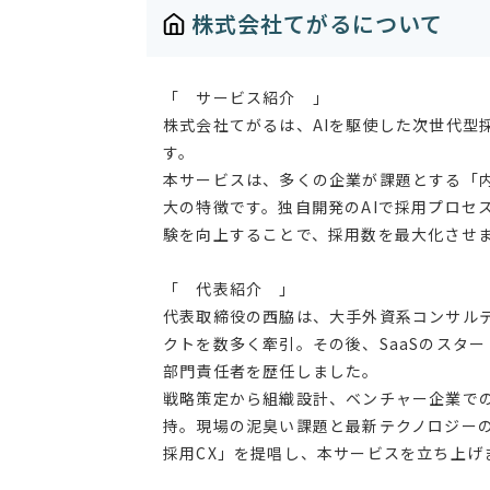
株式会社てがるについて
「 サービス紹介 」
株式会社てがるは、AIを駆使した次世代型
す。
本サービスは、多くの企業が課題とする「
大の特徴です。独自開発のAIで採用プロセ
験を向上することで、採用数を最大化させ
「 代表紹介 」
代表取締役の西脇は、大手外資系コンサルテ
クトを数多く牽引。その後、SaaSのスタ
部門責任者を歴任しました。
戦略策定から組織設計、ベンチャー企業で
持。現場の泥臭い課題と最新テクノロジーの
採用CX」を提唱し、本サービスを立ち上げ