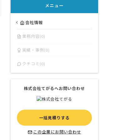
メニュー
会社情報
業務内容(0)
実績・事例(0)
クチコミ(0)
株式会社てがるへお問い合わせ
一括見積りする
この企業にお問い合わせ