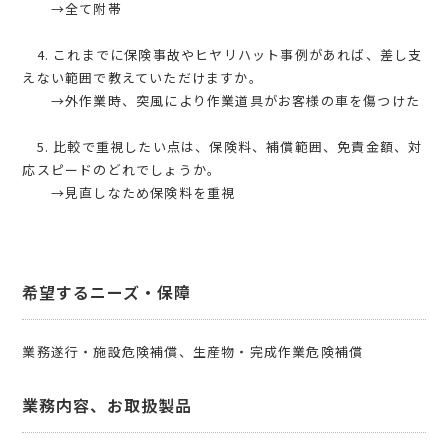
→全て附帯
4. これまでに保険事故やヒヤリハット事例があれば、差し支
えない範囲で教えていただけますか。
→外作業時、突風により作業道具がお客様の車を傷つけた
5. 比較で重視したい点は、保険料、補償範囲、免責金額、対
応スピードのどれでしょうか。
→見直しなため保険料を重視
希望するニーズ・保障
業務遂行・施設危険補償、生産物・完成作業危険補償
業務内容、お取扱製品