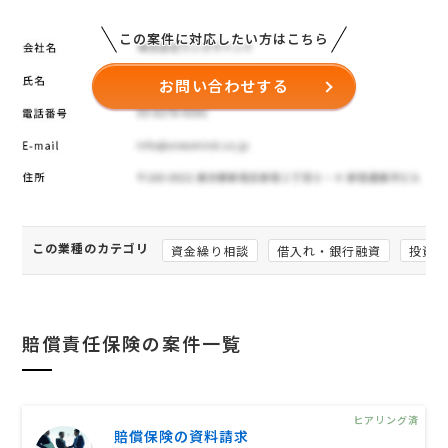
この案件に対応したい方はこちら
お問い合わせする
この業種のカテゴリ
資金繰り相談
借入れ・銀行融資
投資家
賠償責任保険の案件一覧
ヒアリング済
賠償保険の資料請求