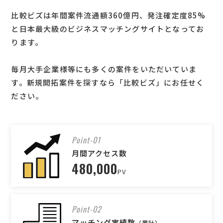
比較ビズは年間案件流通額360億円、発注確定度85%
と日本最大級のビジネスマッチングサイトとなってお
ります。
毎月大手企業様等にも多くの案件をいただいていま
す。新規開拓案件を探すなら「比較ビズ」にお任せく
ださい。
Point-01
月間アクセス数
480,000
PV
Point-02
マッチング実績数
（累計）