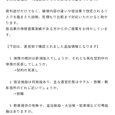
資料送付だけでなく、補償内容の違いや宿泊業で想定されるリ
スクを踏まえた説明、見積もり比較まで対応いただけると助か
ります。
宿泊業の保険提案実績がある方からのご提案をお待ちしていま
す。
【下記は、運営側で確認とれました追加情報となります】
1. 保険の検討は新規加入でしょうか、それとも現在契約中の
保険の見直しでしょうか。
→契約の見直し
2. 宿泊施設は何施設あり、主な運営形態はホテル・旅館・簡
易宿所のどれに近いでしょうか。
→旅館
3. 飲食提供の有無や、温浴施設・大浴場・駐車場など付帯設
備はありますか。