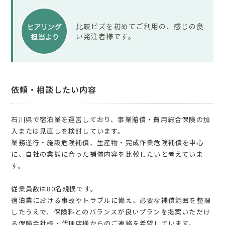
比較ビズを初めてご利用の、感じの良
い発注者様です。
依頼・相談したい内容
石川県で宿泊業を運営しており、事業賠償・費用総合保険の加
入または見直しを検討しています。
業務遂行・施設危険補償、生産物・完成作業危険補償を中心
に、自社の業態に合った補償内容を比較したいと考えていま
す。
従業員数は80名規模です。
宿泊業における事故やトラブルに備え、必要な補償範囲を整理
したうえで、保険料とのバランスが良いプランを提案いただけ
る保険会社様・代理店様からのご連絡を希望しています。