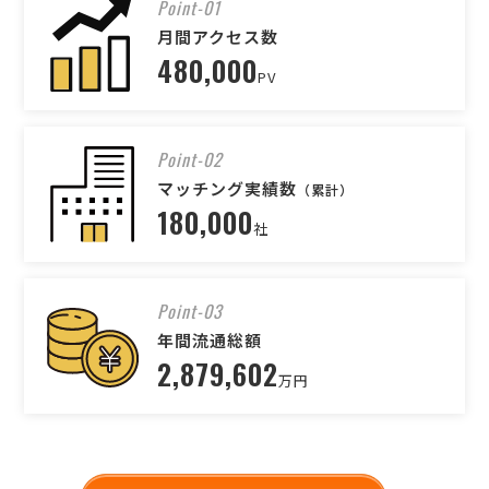
Point-01
月間アクセス数
480,000
PV
Point-02
マッチング実績数
（累計）
180,000
社
Point-03
年間流通総額
2,879,602
万円