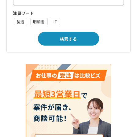
注目ワード
製造
明細書
IT