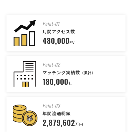
Point-01
月間アクセス数
480,000
PV
Point-02
マッチング実績数
（累計）
180,000
社
Point-03
年間流通総額
2,879,602
万円