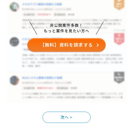
取り急ぎ、見 …
非公開案件多数！
もっと案件を見たい方へ
【無料】資料を請求する
>