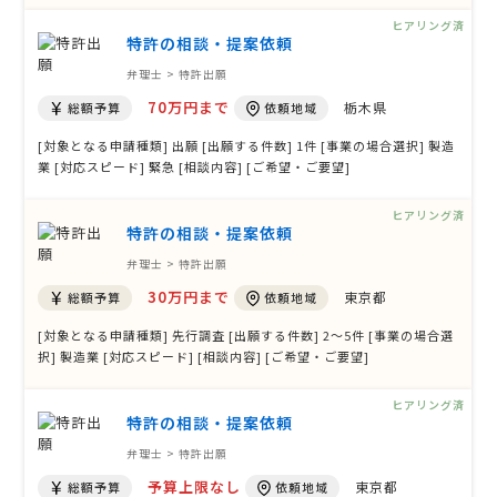
望・ご要望]
ヒアリング済
特許の相談・提案依頼
弁理士 > 特許出願
70万円まで
栃木県
総額予算
依頼地域
[対象となる申請種類] 出願 [出願する件数] 1件 [事業の場合選択] 製造
業 [対応スピード] 緊急 [相談内容] [ご希望・ご要望]
ヒアリング済
特許の相談・提案依頼
弁理士 > 特許出願
30万円まで
東京都
総額予算
依頼地域
[対象となる申請種類] 先行調査 [出願する件数] 2〜5件 [事業の場合選
択] 製造業 [対応スピード] [相談内容] [ご希望・ご要望]
ヒアリング済
特許の相談・提案依頼
弁理士 > 特許出願
予算上限なし
東京都
総額予算
依頼地域