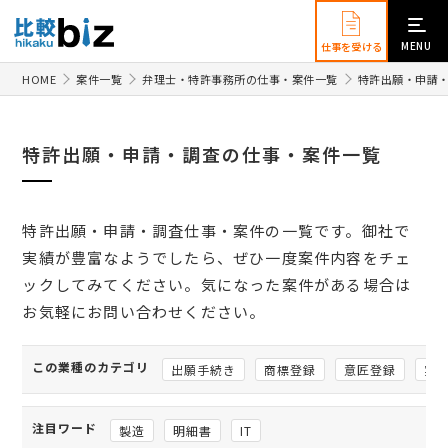
MENU
仕事を受ける
HOME
案件一覧
弁理士・特許事務所の仕事・案件一覧
特許出願・申請
特許出願・申請・調査の仕事・案件一覧
特許出願・申請・調査仕事・案件の一覧です。御社で
実績が豊富なようでしたら、ぜひ一度案件内容をチェ
ックしてみてください。気になった案件がある場合は
お気軽にお問い合わせください。
この業種のカテゴリ
出願手続き
商標登録
意匠登録
実
注目ワード
製造
明細書
IT