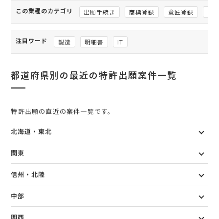
この業種のカテゴリ
出願手続き
商標登録
意匠登録
実
注目ワード
製造
明細書
IT
都道府県別の最近の特許出願案件一覧
特許出願の直近の案件一覧です。
北海道・東北
関東
信州・北陸
中部
関西