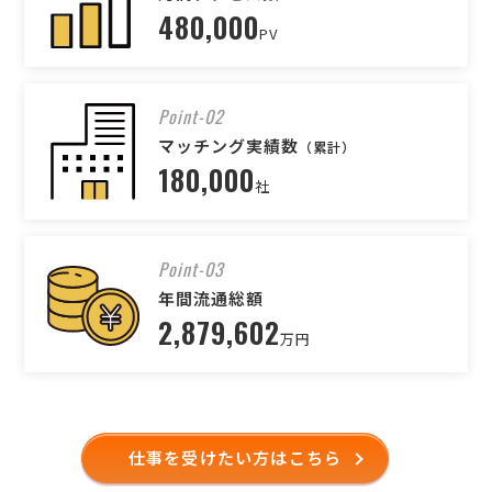
480,000
PV
Point-02
マッチング実績数
（累計）
180,000
社
Point-03
年間流通総額
2,879,602
万円
仕事を受けたい方はこちら