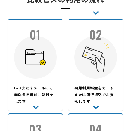
01
02
FAXまたはメールにて
初月利用料金をカード
申込書を送付し登録を
または銀行振込でお支
します
払します
03
04