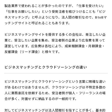
製造業界で使われることが多かったのですが、「仕事を受けたい」
「仕事をお願いしたい」という受発注者を結びつけることも「ビジ
ネスマッチング」と呼ぶようになり、法人間の取引なので、BtoBマ
ッチングサイトと呼ばれることもあります。
ビジネスマッチングサイトを提供する多くの会社は、発注したい企
業と、受注したい企業を集め、受注者側の企業より広告費を貰って
運営しています。広告費は各社により、成果報酬課金・月額課金・
反響課金（リード課金）と様々です。
ビジネスマッチングとクラウドソーシングの違い
ビジネスマッチングとクラウドソーシングという言葉に明確な違い
があるわけではありませんが、クラウドソーシングは不特定多数の
人に業務委託を依頼するため、受注者側が個人・フリーランスの場
合が多く、対面せずに納品するのが一般的です。
対してビジネスマッチングは法人間取引を指すことが多く、基本的