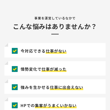
事業を運営しているなかで
こんな悩みはありませんか？
今対応できる
仕事がない
情勢変化で
仕事が減った
強みを生かせる
仕事に出会えない
HPでの
集客がうまくいかない