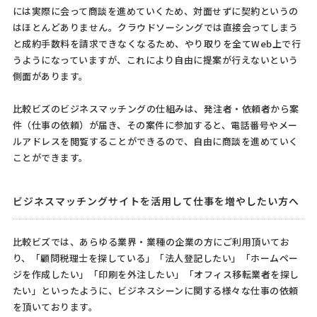
には実際に会って商談を進めていくため、対面せずに契約というの
はほとんどありません。クラウドソーシングでは直接会ってしまう
と成約手数料を請求できなくなるため、やり取りを全てWeb上で行
うようになっていますが、これにより自由に提案が行えないという
側面があります。
比較ビズのビジネスマッチングの仕組みは、発注者・依頼者から案
件（仕事の依頼）が届き、その案件に参加すると、電話番号やメー
ルアドレスを閲覧することができるので、自由に商談を進めていく
ことができます。
ビジネスマッチングサイトを活用して仕事を増やしたい方へ
比較ビズでは、あらゆる業界・業種の企業の方にご利用頂いてお
り、「顧問税理士を探している」「法人登記したい」「ホームペー
ジを作成したい」「印刷を外注したい」「オフィス移転業者を探し
たい」といったように、ビジネスシーンに関する様々な仕事の依頼
を頂いております。