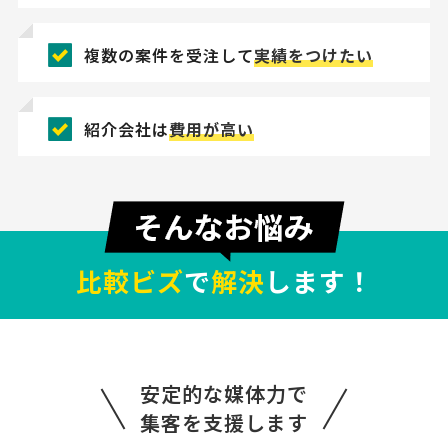
複数の案件を受注して
実績をつけたい
紹介会社は
費用が高い
比較ビズ
で
解決
します！
安定的な媒体力で
集客を支援します