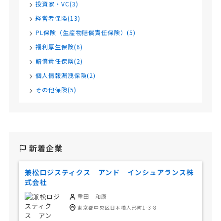
投資家・VC(3)
経営者保険(13)
PL保険（生産物賠償責任保険）(5)
福利厚生保険(6)
賠償責任保険(2)
個人情報漏洩保険(2)
その他保険(5)
新着企業
兼松ロジスティクス アンド インシュアランス株
式会社
重田 和康
東京都中央区日本橋人形町1-3-8