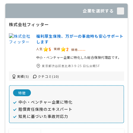
企業を選択する
株式会社フィッター
福利厚生保険、万が一の事故時も安心サポート
します
5
2
人気
実績
価格
-----
中小・ベンチャー企業に特化した総合保険代理店です。
東京都渋谷区恵比寿3-9-25 日仏会館5F
実績(5)
クチコミ(10)
特徴
中小・ベンチャー企業に特化
賠償責任保険のエキスパート
知見に基づいた事故対応力