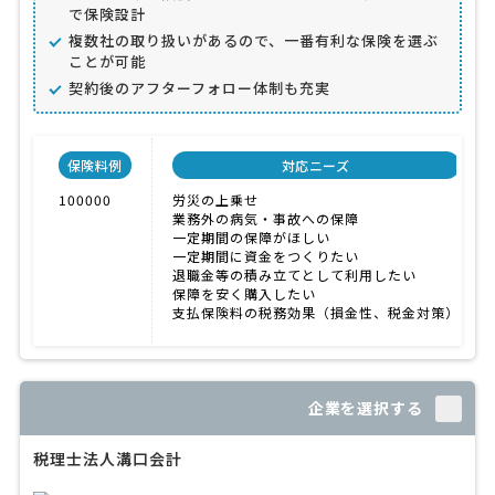
で保険設計
複数社の取り扱いがあるので、一番有利な保険を選ぶ
ことが可能
契約後のアフターフォロー体制も充実
保険料例
対応ニーズ
100000
労災の上乗せ
業務外の病気・事故への保障
一定期間の保障がほしい
一定期間に資金をつくりたい
退職金等の積み立てとして利用したい
保障を安く購入したい
支払保険料の税務効果（損金性、税金対策）
企業を選択する
税理士法人溝口会計