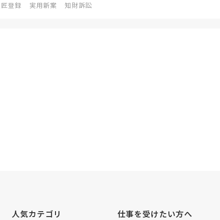
意匠登録
実用新案
知財訴訟
人気カテゴリ
仕事を受けたい方へ