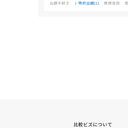
出願手続き
特許出願(1)
商標登録
比較ビズについて