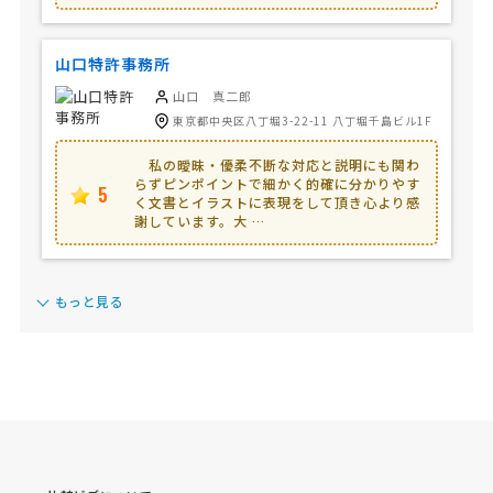
山口特許事務所
山口 真二郎
東京都中央区八丁堀3-22-11 八丁堀千島ビル1F
私の曖昧・優柔不断な対応と説明にも関わ
らずピンポイントで細かく的確に分かりやす
5
く文書とイラストに表現をして頂き心より感
謝しています。大 …
もっと見る