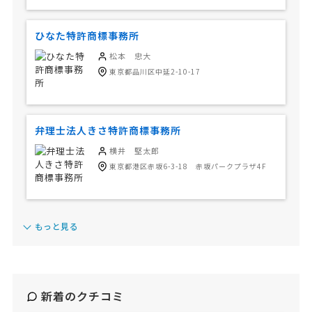
ひなた特許商標事務所
松本 忠大
東京都品川区中延2-10-17
弁理士法人きさ特許商標事務所
横井 堅太郎
東京都港区赤坂6-3-18 赤坂パークプラザ4F
もっと見る
新着のクチコミ