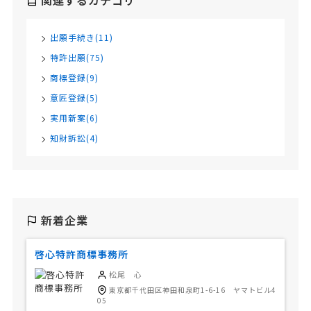
関連するカテゴリ
出願手続き(11)
特許出願(75)
商標登録(9)
意匠登録(5)
実用新案(6)
知財訴訟(4)
新着企業
啓心特許商標事務所
松尾 心
東京都千代田区神田和泉町1-6-16 ヤマトビル4
05