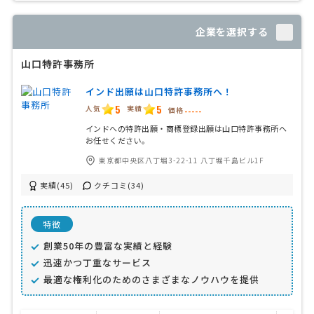
企業を選択する
山口特許事務所
インド出願は山口特許事務所へ！
5
5
人気
実績
価格
-----
インドへの特許出願・商標登録出願は山口特許事務所へ
お任せください。
東京都中央区八丁堀3-22-11 八丁堀千島ビル1F
実績(45)
クチコミ(34)
特徴
創業50年の豊富な実績と経験
迅速かつ丁重なサービス
最適な権利化のためのさまざまなノウハウを提供