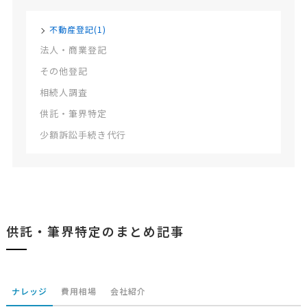
不動産登記(1)
法人・商業登記
その他登記
相続人調査
供託・筆界特定
少額訴訟手続き代行
供託・筆界特定のまとめ記事
ナレッジ
費用相場
会社紹介