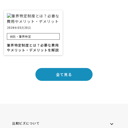
2024年05月20日
供託・筆界特定
筆界特定制度とは？必要な費用
やメリット・デメリットを解説
全て見る
比較ビズについて