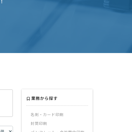
！
業務から探す
名刺・カード印刷
封筒印刷