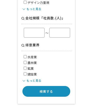
デザイン力重視
もっと見る
会社規模「社員数.(人)」
～
得意業界
水産業
農林業
鉱業
建設業
もっと見る
検索する