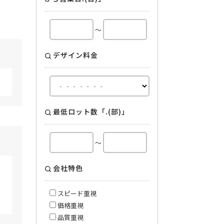
～
デザイン料金
最低ロット数「.(部)」
～
会社特色
スピード重視
価格重視
品質重視