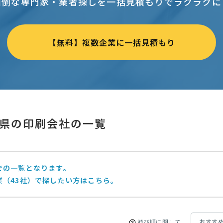
面倒な専門家・業者探しを一括見積もりでラクラクに
【無料】複数企業に一括見積もり
県の印刷会社の一覧
での一覧となります。
業（43社）で探したい方はこちら。
並び順に関して