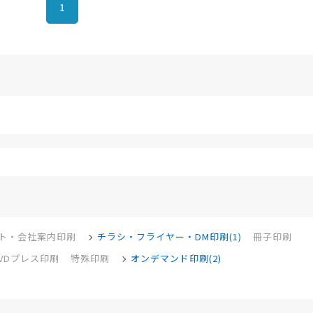
1
ト・会社案内印刷
チラシ・フライヤー・DM印刷(1)
冊子印刷
DVDプレス印刷
特殊印刷
オンデマンド印刷(2)