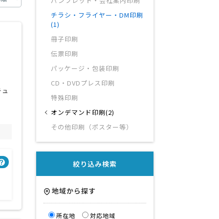
パンフレット・会社案内印刷
チラシ・フライヤー・DM印刷
(1)
冊子印刷
伝票印刷
パッケージ・包装印刷
CD・DVDプレス印刷
キュ
特殊印刷
オンデマンド印刷(2)
その他印刷（ポスター等）
得意業界
絞り込み検索
全般
地域から探す
所在地
対応地域