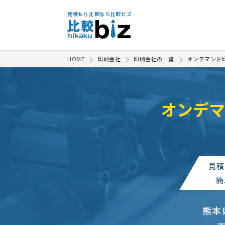
見積もり比較なら比較ビズ
HOME
印刷会社
印刷会社の一覧
オンデマンド
オンデマ
見積
簡
熊本