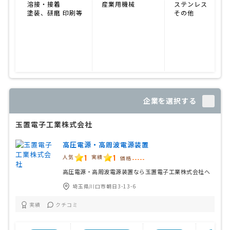
溶接・接着
産業用機械
ステンレス
塗装、研磨 印刷等
その他
企業を選択する
玉置電子工業株式会社
高圧電源・高周波電源装置
1
1
人気
実績
価格
-----
高圧電源・高周波電源装置なら玉置電子工業株式会社へ
埼玉県川口市朝日3-13-6
実績
クチコミ