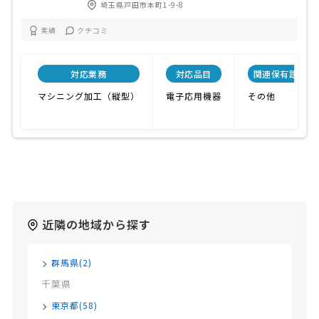
埼玉県戸田市本町1-9-8
実績
クチコミ
対応業務
対応品目
関連保有設備
マシニング加工（縦型）
電子応用機器
その他
近隣の地域から探す
群馬県(2)
千葉県
東京都(58)