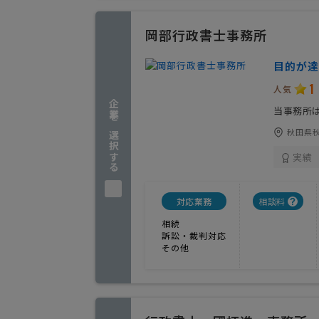
岡部行政書士事務所
目的が達
1
人気
企業を選択する
当事務所
秋田県
実績
対応業務
相談料
相続
訴訟・裁判対応
その他