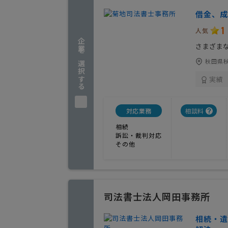
借金、成
1
人気
企業を選択する
さまざま
秋田県
実績
対応業務
相談料
相続
訴訟・裁判対応
その他
司法書士法人岡田事務所
相続・遺