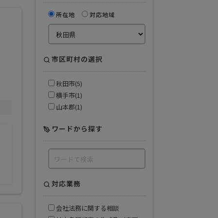
所在地
対応地域
市区町村の選択
秋田市(5)
横手市(1)
山本郡(1)
ワードから探す
対応業務
会社法務に関する相談