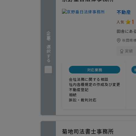
不動産 
1
人気
田舎にあ
企業を選択する
秋田県
実績
対応業務
会社法務に関する相談
社内各種規定の作成及び変更
不動産登記
相続
訴訟・裁判対応
菊地司法書士事務所