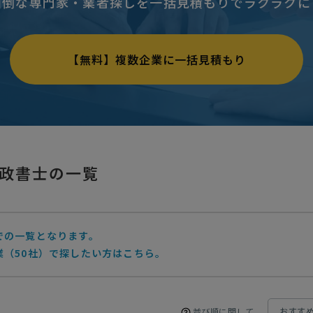
面倒な専門家・業者探しを一括見積もりでラクラクに
【無料】複数企業に一括見積もり
政書士の一覧
での一覧となります。
業（50社）で探したい方はこちら。
並び順に関して