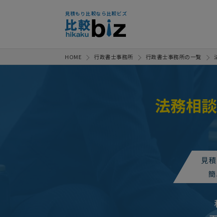
見積もり比較なら比較ビズ
HOME
行政書士事務所
行政書士事務所の一覧
法務相談
見積
簡