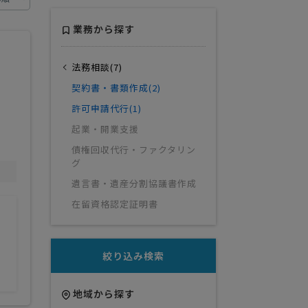
業務から探す
法務相談(7)
契約書・書類作成(2)
許可申請代行(1)
起業・開業支援
債権回収代行・ファクタリン
グ
遺言書・遺産分割協議書作成
在留資格認定証明書
絞り込み検索
地域から探す