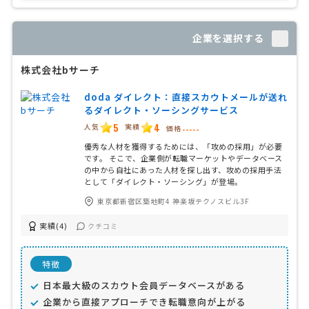
企業を選択する
株式会社bサーチ
doda ダイレクト：直接スカウトメールが送れ
るダイレクト・ソーシングサービス
5
4
人気
実績
価格
-----
優秀な人材を獲得するためには、「攻めの採用」が必要
です。 そこで、企業側が転職マーケットやデータベース
の中から自社にあった人材を探し出す、攻めの採用手法
として「ダイレクト・ソーシング」が登場。
東京都新宿区築地町4 神楽坂テクノスビル3F
実績(4)
クチコミ
特徴
日本最大級のスカウト会員データベースがある
企業から直接アプローチでき転職意向が上がる