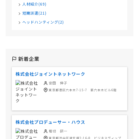
人材紹介(69)
短期派遣(21)
ヘッドハンティング(2)
新着企業
株式会社ジョイントネットワーク
安田 伸子
東京都港区六本木7-15-7 新六本木ビル6階
株式会社プロデューサー・ハウス
堀切 研一
東京都渋谷区道玄坂2-16-8 ビジネスヴィップ