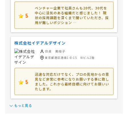
ベンチャー企業で社員さんも20代、30代を
中心に活気のある組織だと感じました！ 現
5
状の採用課題を深くまで聞いていただき、採
用が難しいポジション …
株式会社イデアルデザイン
住貞 美枝子
東京都港区港南1-8-15 Wビル2階
迅速な対応だけでなく、プロの見地からの意
見など非常に参考になりお願いする事に致し
5
ました。これから最終目標に向けてお願いい
たします。
もっと見る