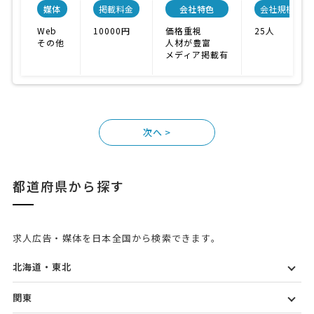
媒体
掲載料金
会社特色
会社規模
Web
10000円
価格重視
25人
その他
人材が豊富
メディア掲載有
>
都道府県から探す
求人広告・媒体を日本全国から検索できます。
北海道・東北
関東