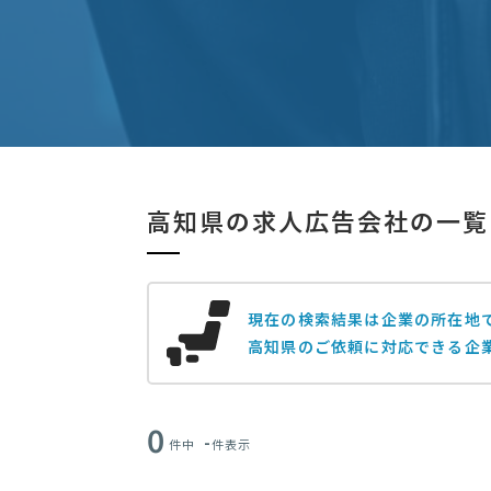
高知県の求人広告会社の一覧
現在の検索結果は企業の所在地
高知県のご依頼に対応できる企
0
-
件中
件表示