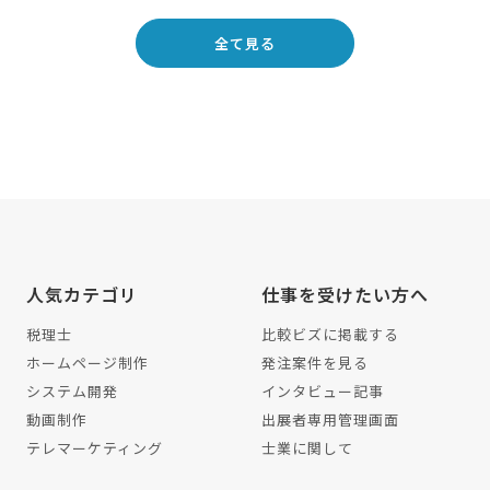
全て見る
人気カテゴリ
仕事を受けたい方へ
税理士
比較ビズに掲載する
ホームページ制作
発注案件を見る
システム開発
インタビュー記事
動画制作
出展者専用管理画面
テレマーケティング
士業に関して