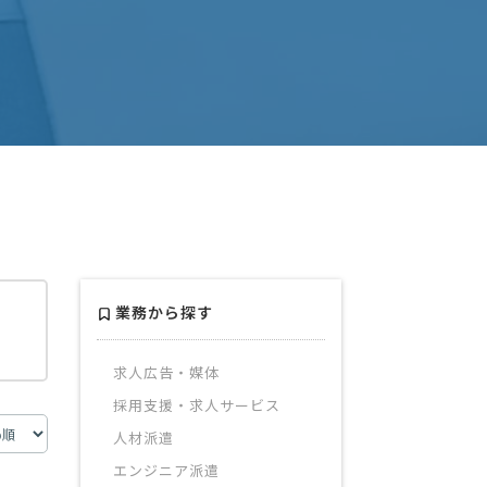
業務から探す
求人広告・媒体
採用支援・求人サービス
人材派遣
エンジニア派遣