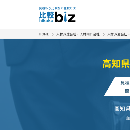
見積もり比較なら比較ビズ
HOME
人材派遣会社・人材紹介会社
人材派遣会社
高知県
見積
簡
高知