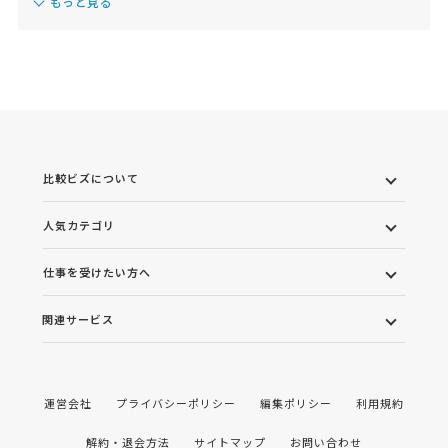
もっと見る
比較ビズについて
人気カテゴリ
仕事を受けたい方へ
関連サービス
運営会社
プライバシーポリシー
編集ポリシー
利用規約
解約・退会方法
サイトマップ
お問い合わせ