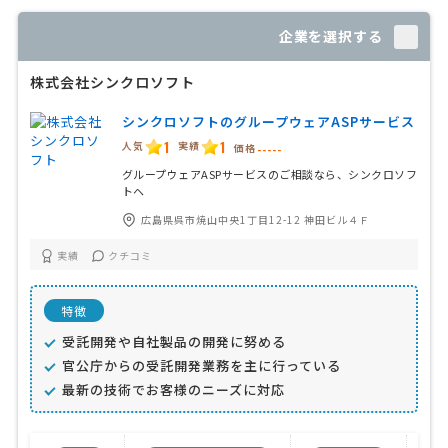
企業を選択する
株式会社シンクロソフト
シンクロソフトのグループウェアASPサービス
1
1
人気
実績
価格
-----
グループウェアASPサービスのご相談なら、シンクロソフ
トヘ
広島県呉市焼山中央1丁目12-12 神田ビル４Ｆ
実績
クチコミ
特徴
受託開発や自社製品の開発に努める
官公庁からの受託開発業務を主に行っている
最新の技術でお客様のニーズに対応