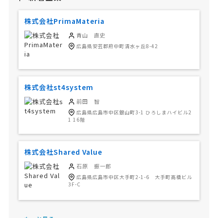
株式会社PrimaMateria
青山 直史
広島県安芸郡府中町清水ヶ丘8-42
株式会社st4system
前田 智
広島県広島市中区銀山町3-1 ひろしまハイビル2
1 16階
株式会社Shared Value
石原 振一郎
広島県広島市中区大手町2-1-6 大手町高橋ビル
3F-C