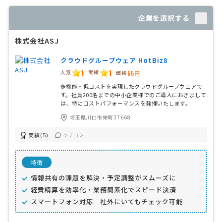
企業を選択する
株式会社ASJ
クラウドグループウェア HotBiz8
1
1
人気
実績
価格
55円
多機能・低コストを実現したクラウドグループウェアで
す。社員200名までの中小企業様でのご導入におきまして
は、特にコストパフォーマンスを発揮いたします。
埼玉県川口市栄町37668
実績(5)
クチコミ
特徴
情報共有の課題を解決・予定調整がスムーズに
経費精算を効率化・業務簡素化でスピード決済
スマートフォン対応 社外にいてもチェック可能