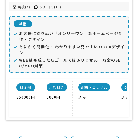
実績(7)
クチコミ(13)
特徴
お客様に寄り添い「オンリーワン」なホームページ制
作・デザイン
とにかく簡素化・ わかりやすい見やすい UI/UXデザイ
ン
WEBは完成したらゴールではありません 万全のSE
O/MEO対策
料金例
月額料金
企画・コンサル
文章作
350000円
5000円
込み
込み