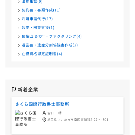
法務相談(9)
契約書・書類作成(11)
許可申請代行(17)
起業・開業支援(1)
債権回収代行・ファクタリング(4)
遺言書・遺産分割協議書作成(2)
在留資格認定証明書(4)
新着企業
さくら国際行政書士事務所
宮口 靖
埼玉県さいたま市南区南浦和2-27-4-601