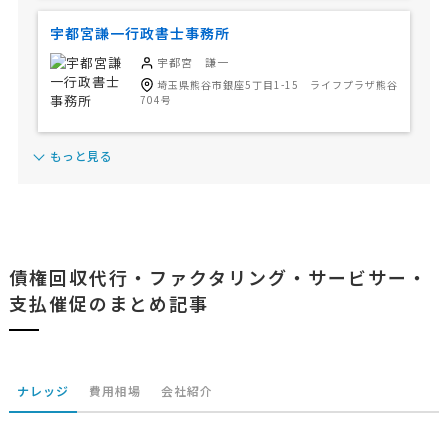
宇都宮謙一行政書士事務所
宇都宮 謙一
埼玉県熊谷市銀座5丁目1-15 ライフプラザ熊谷
704号
もっと見る
債権回収代行・ファクタリング・サービサー・
支払催促のまとめ記事
ナレッジ
費用相場
会社紹介