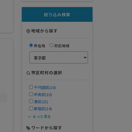
絞り込み検索
地域から探す
所在地
対応地域
市区町村の選択
千代田区(10)
中央区(10)
港区(21)
新宿区(14)
もっと見る
ワードから探す