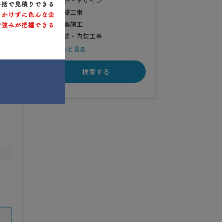
設計・デザイン
基礎工事
建築施工
外装・内装工事
もっと見る
検索する