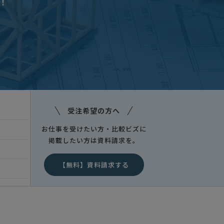
！
受注希望の方へ
お仕事を受けたい方・比較ビズに
掲載したい方は資料請求を。
【無料】資料請求する