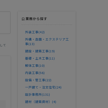
業務から探す
外装工事(42)
外構・造園・エクステリア工
事(13)
して
建設・建築工事(19)
基礎・土木工事(11)
解体工事(10)
内装工事(56)
設備・管工事(22)
一戸建て・注文住宅(24)
設計事務所(131)
建材（建築資材）(4)