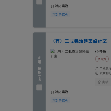
対応業務
設計事務所
（有）二瓶義治建築設計室
特色
企業を選択する
技術力
二瓶義
東京都足
実績
対応業務
設計事務所