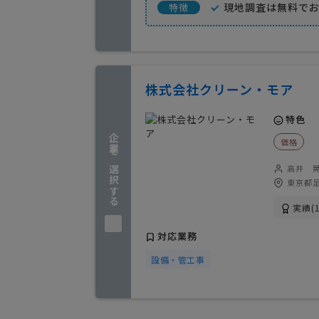
現地調査は無料で
特徴
株式会社クリーン・モア
特色
企業を選択する
価格
高井 
東京都足
実績(1
対応業務
設備・管工事