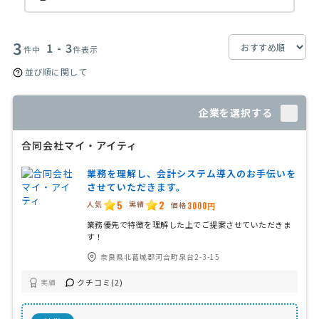
3
1 - 3
件中
件表示
並び順に関して
企業を選択する
合同会社マイ・アイティ
業務を理解し、会計システム導入のお手伝いを
させていただきます。
5
2
人気
実績
価格
3000円
業務優先で特徴を理解した上でご提案させていただきま
す！
奈良県北葛城郡河合町泉台2-3-15
クチコミ(2)
実績