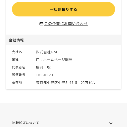
一括見積りする
この企業にお問い合わせ
会社情報
会社名
株式会社GoF
業種
IT：ホームページ開発
代表者名
藤岡 聡
郵便番号
160-0023
所在地
東京都中野区中野3-49-5 和商ビル
比較ビズについて