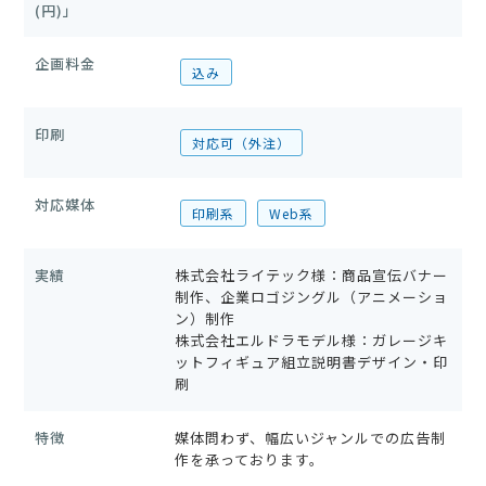
(円)」
企画料金
込み
印刷
対応可（外注）
対応媒体
印刷系
Web系
実績
株式会社ライテック様：商品宣伝バナー
制作、企業ロゴジングル（アニメーショ
ン）制作
株式会社エルドラモデル様：ガレージキ
ットフィギュア組立説明書デザイン・印
刷
特徴
媒体問わず、幅広いジャンルでの広告制
作を承っております。