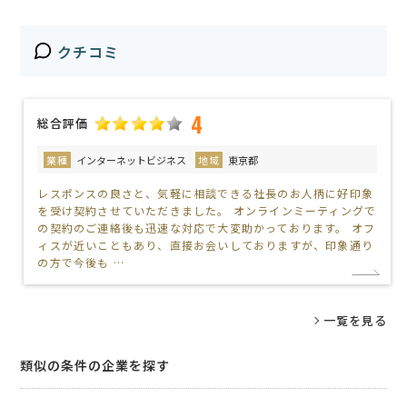
クチコミ
4
総合評価
業種
インターネットビジネス
地域
東京都
レスポンスの良さと、気軽に相談できる社長のお人柄に好印象
を受け契約させていただきました。 オンラインミーティングで
の契約のご連絡後も迅速な対応で大変助かっております。 オフ
ィスが近いこともあり、直接お会いしておりますが、印象通り
の方で今後も …
一覧を見る
類似の条件の企業を探す