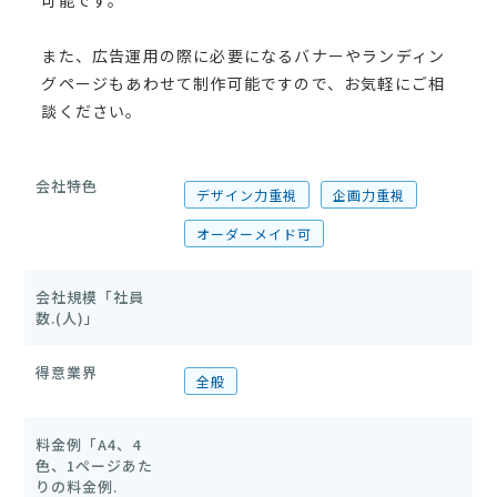
可能です。
また、広告運用の際に必要になるバナーやランディン
グページもあわせて制作可能ですので、お気軽にご相
談ください。
会社特色
デザイン力重視
企画力重視
オーダーメイド可
会社規模「社員
数.(人)」
得意業界
全般
料金例「A4、4
色、1ページあた
りの料金例.