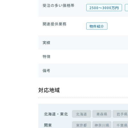
受注の多い価格帯
2500〜3000万円
関連提供業務
物件紹介
実績
特徴
備考
対応地域
北海道・東北
北海道
青森県
岩手県
関東
東京都
神奈川県
千葉県