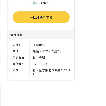
一括見積りする
会社情報
会社名
BRANCH
業種
店舗・オフィス建設
代表者名
枝 盛明
郵便番号
320-0857
所在地
栃木県宇都宮市鶴田2-20-1
8