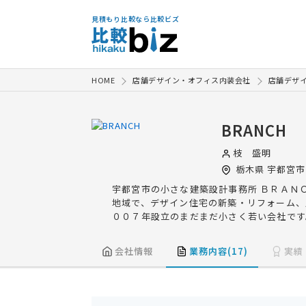
見積もり比較なら比較ビズ
HOME
店舗デザイン・オフィス内装会社
店舗デザ
BRANCH
枝 盛明
栃木県
宇都宮市
宇都宮市の小さな建築設計事務所 ＢＲＡＮ
地域で、デザイン住宅の新築・リフォーム、
００７年設立のまだまだ小さく若い会社です
会社情報
業務内容(17)
実績