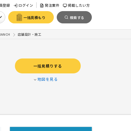
員登録
ログイン
発注案件
掲載したい方
一括見積もり
検索する
RANCH
店舗設計・施工
一括見積りする
地図を見る