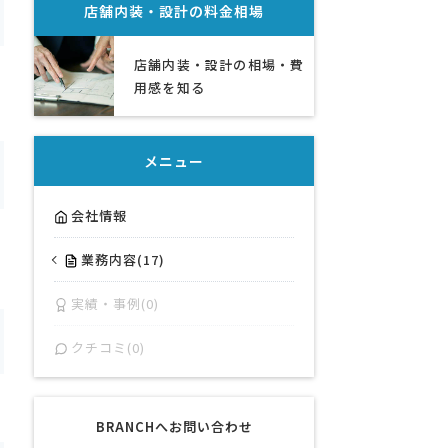
店舗内装・設計
の料金相場
店舗内装・設計の相場・費
用感を知る
メニュー
会社情報
業務内容(17)
実績・事例(0)
クチコミ(0)
BRANCHへお問い合わせ