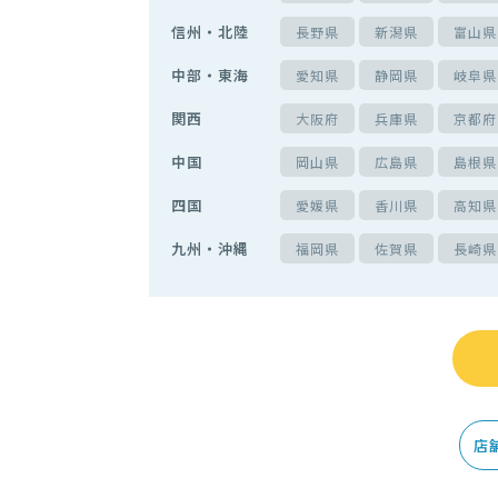
信州・北陸
長野県
新潟県
富山県
中部・東海
愛知県
静岡県
岐阜県
関西
大阪府
兵庫県
京都府
中国
岡山県
広島県
島根県
四国
愛媛県
香川県
高知県
九州・沖縄
福岡県
佐賀県
長崎県
店