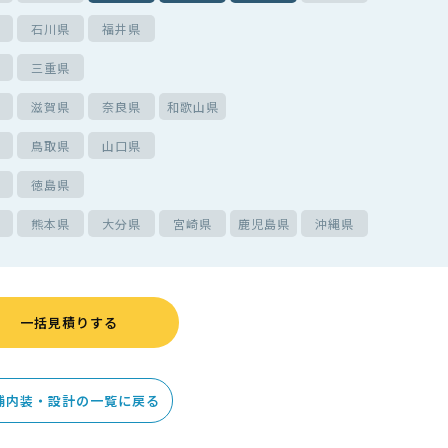
石川県
福井県
三重県
滋賀県
奈良県
和歌山県
鳥取県
山口県
徳島県
熊本県
大分県
宮崎県
鹿児島県
沖縄県
一括見積りする
舗内装・設計の一覧に戻る