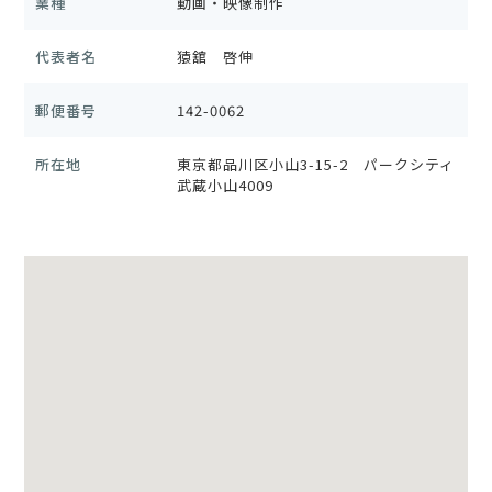
業種
動画・映像制作
代表者名
猿舘 啓伸
郵便番号
142-0062
所在地
東京都品川区小山3-15-2 パークシティ
武蔵小山4009