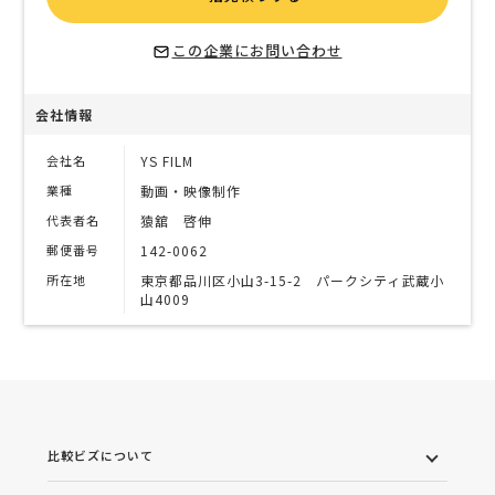
この企業にお問い合わせ
会社情報
会社名
YS FILM
業種
動画・映像制作
代表者名
猿舘 啓伸
郵便番号
142-0062
所在地
東京都品川区小山3-15-2 パークシティ武蔵小
山4009
比較ビズについて