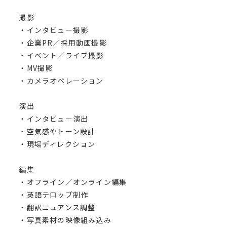
撮影
・インタビュー撮影
・企業PR／採用動画撮影
・イベント／ライブ撮影
・MV撮影
・カメラオペレーション
演出
・インタビュー演出
・空気感やトーン設計
・現場ディレクション
編集
・オフライン／オンライン編集
・英語テロップ制作
・翻訳ニュアンス調整
・写真素材の映像組み込み