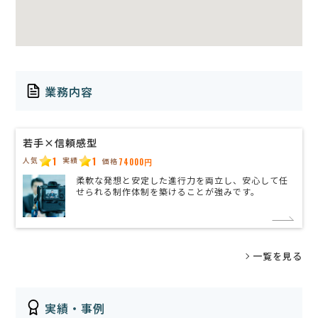
業務内容
若手×信頼感型
1
1
人気
実績
価格
74000円
柔軟な発想と安定した進行力を両立し、安心して任
せられる制作体制を築けることが強みです。
一覧を見る
実績・事例