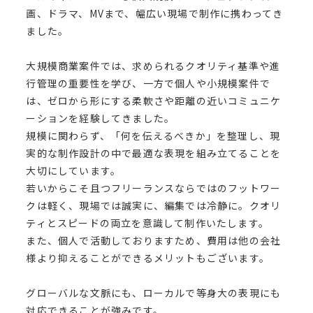
画、ドラマ、MVまで、幅広い現場で制作に携わってき
ました。
大規模商業案件では、求められるクオリティ基準や進
行管理の重要性を学び、一方で個人や小規模案件で
は、ゼロから形にする柔軟さや距離の近いコミュニケ
ーションを経験してきました。
規模に関わらず、「何を伝えるべきか」を整理し、現
実的な制作設計の中で最適な表現を組み立てることを
大切にしています。
若いからこそ且つフリーランスならではのフットワー
クは軽く、現場では誠実に、編集では冷静に。クオリ
ティとスピードの両立を意識して制作いたします。
また、個人で活動しておりますため、費用は他の会社
様より抑えることができるメリットもございます。
グローバルな文脈にも、ローカルで等身大の表現にも
対応できることが強みです。