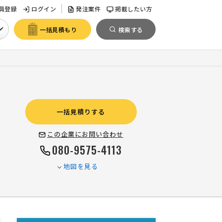
員登録
ログイン
発注案件
掲載したい方
一括見積もり
検索する
一括見積りする
この企業にお問い合わせ
080-9575-4113
地図を見る