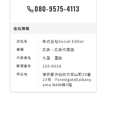
080-9575-4113
会社情報
会社名
株式会社Social Editor
業種
広告・広告代理店
代表者名
九冨 里絵
郵便番号
150-0034
所在地
東京都渋谷区代官山町20番
23号 ForestgateDaikany
ama MAIN棟3階