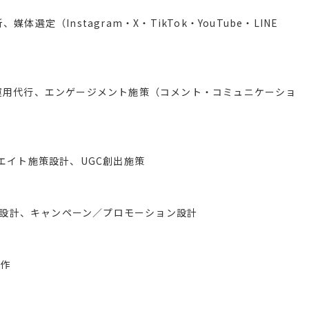
定（Instagram・X・TikTok・YouTube・LINE
運用代行、エンゲージメント施策（コメント・コミュニケーショ
エイト施策設計、UGC創出施策
導線設計、キャンペーン／プロモーション設計
制作