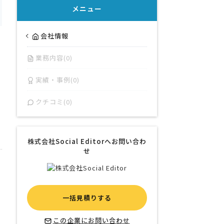
メニュー
会社情報
業務内容(0)
実績・事例(0)
クチコミ(0)
株式会社Social Editorへお問い合わ
せ
一括見積りする
この企業にお問い合わせ