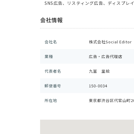
SNS広告、リスティング広告、ディスプレ
会社情報
会社名
株式会社Social Editor
業種
広告・広告代理店
代表者名
九冨 里絵
郵便番号
150-0034
所在地
東京都渋谷区代官山町20番23