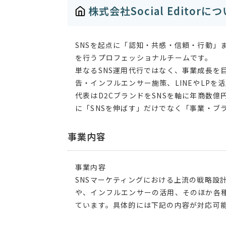
株式会社Social Editorに
SNSを起点に「認知・共感・信頼・行動」
を行うプロフェッショナルチームです。
単なるSNS運用代行ではなく、事業成長を
告・インフルエンサー施策、LINEやLP
代表はD2CブランドをSNSを軸に年商数
に「SNSを伸ばす」だけでなく「事業・ブ
事業内容
事業内容
SNSマーケティングにおける上流の戦略設
や、インフルエンサーの活用、そのほか各
ています。具体的には下記の内容が対応可