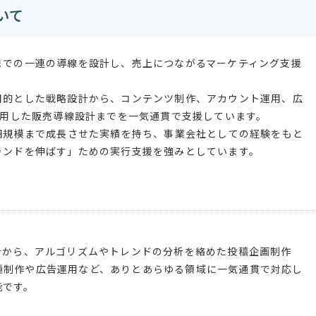
ついて
までの一連の導線を設計し、売上につながるマーケティング支援
目的とした戦略設計から、コンテンツ制作、アカウント運用、広
を活用した販売導線設計までを一気通貫で支援しています。
億円規模まで成長させた実績を持ち、事業会社としての経験をもと
ランドを伸ばす」ための実行支援を強みとしています。
計から、アルゴリズムやトレンドの分析を絡めた投稿企画制作
種制作や広告運用など、ありとあらゆる領域に一気通貫で対応し
能です。