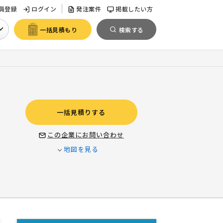
員登録
ログイン
発注案件
掲載したい方
一括見積もり
検索する
一括見積りする
この企業にお問い合わせ
地図を見る