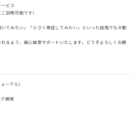
サービス
にご説明可能です）
聞いてみたい」「小さく検証してみたい」といった段階でも大歓
なれるよう、誠心誠意サポートいたします。どうぞよろしくお願
ニューアル）
ング開発