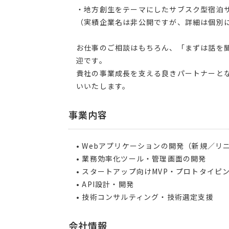
・地方創生をテーマにしたサブスク型宿泊
（実績企業名は非公開ですが、詳細は個別
お仕事のご相談はもちろん、「まずは話を
迎です。
貴社の事業成長を支える良きパートナーと
いいたします。
事業内容
• Webアプリケーションの開発（新規／リ
• 業務効率化ツール・管理画面の開発
• スタートアップ向けMVP・プロトタイピ
• API設計・開発
• 技術コンサルティング・技術選定支援
会社情報