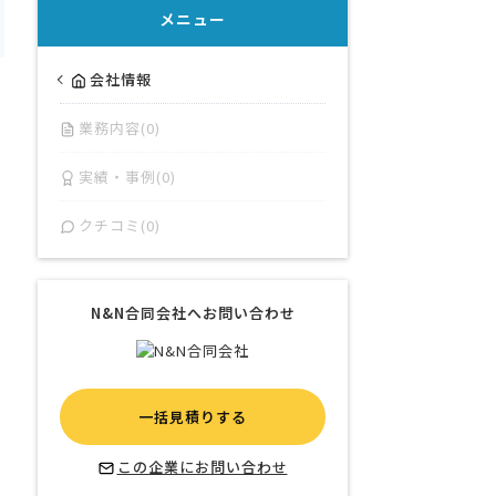
メニュー
会社情報
業務内容(0)
実績・事例(0)
クチコミ(0)
N&N合同会社へお問い合わせ
一括見積りする
この企業にお問い合わせ