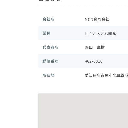
会社名
N&N合同会社
業種
IT：システム開発
代表者名
圓田 直樹
郵便番号
462-0016
所在地
愛知県名古屋市北区西味鋺