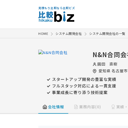
見積もり比較なら比較ビズ
HOME
システム開発会社
システム開発会社の一覧
N&N合同会
圓田 直樹
愛知県
名古屋市
スタートアップ開発の豊富な実績
フルスタック対応による一貫支援
事業成長に寄り添う技術提案
会社情報
業務内容(0)
実績・