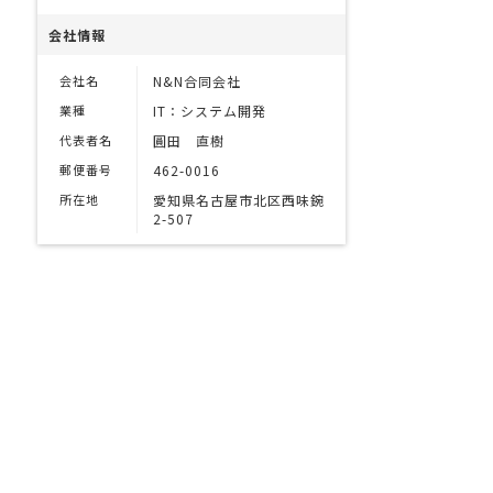
会社情報
会社名
N&N合同会社
業種
IT：システム開発
代表者名
圓田 直樹
郵便番号
462-0016
所在地
愛知県名古屋市北区西味鋺
2-507