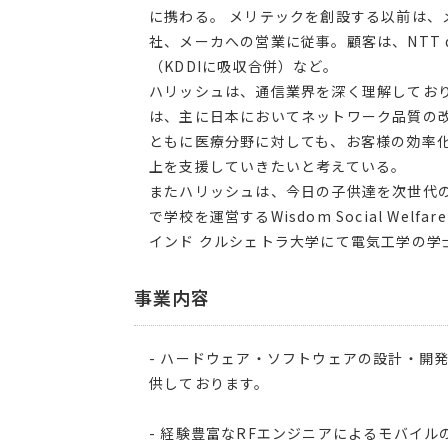
に携わる。 メリテックを創設する以前は、
社、メーカへの営業に従事。顧客は、NTT doc
（KDDIに吸収合併）など。
ハリッシュは、通信業界を深く理解してお
は、主に日本においてネットワーク品質の
ともに医療分野に対しても、お客様の効率
上を支援していきたいと考えている。
またハリッシュは、今日の子供達を次世代の
で学校を運営するWisdom Social Welfa
インド クルシェトラ大学にて電気工学の
事業内容
- ハードウェア・ソフトウェアの設計・開
供しております。
- 経験豊富なRFエンジニアによるモバイ