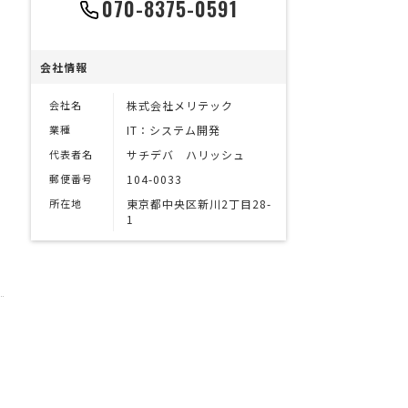
070-8375-0591
会社情報
会社名
株式会社メリテック
業種
IT：システム開発
代表者名
サチデバ ハリッシュ
郵便番号
104-0033
所在地
東京都中央区新川2丁目28-
1