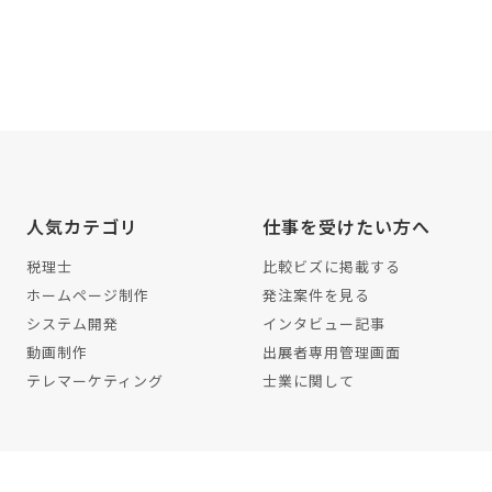
人気カテゴリ
仕事を受けたい方へ
税理士
比較ビズに掲載する
ホームページ制作
発注案件を見る
システム開発
インタビュー記事
動画制作
出展者専用管理画面
テレマーケティング
士業に関して
イバシーポリシー
編集ポリシー
利用規約
解約・退会方法
サイトマッ