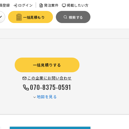
員登録
ログイン
発注案件
掲載したい方
一括見積もり
検索する
一括見積りする
この企業にお問い合わせ
070-8375-0591
地図を見る