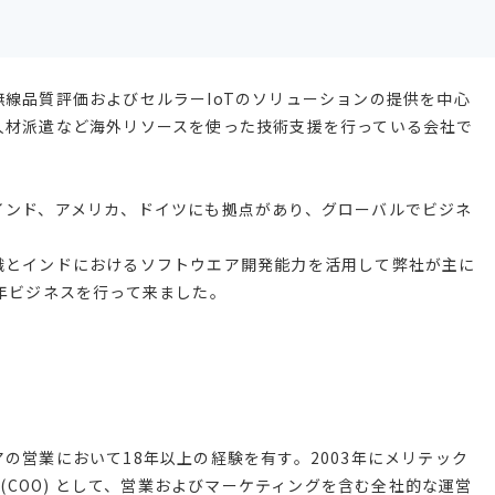
線品質評価およびセルラーIoTのソリューションの提供を中心
人材派遣など海外リソースを使った技術支援を行っている会社で
インド、アメリカ、ドイツにも拠点があり、グローバルでビジネ
識とインドにおけるソフトウエア開発能力を活用して弊社が主に
年ビジネスを行って来ました。
の営業において18年以上の経験を有す。2003年にメリテック
 (COO) として、営業およびマーケティングを含む全社的な運営