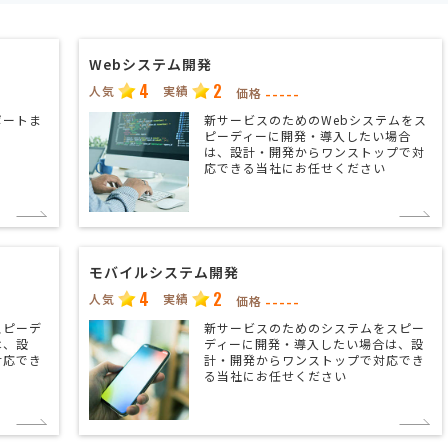
Webシステム開発
4
2
人気
実績
-----
価格
ポートま
新サービスのためのWebシステムをス
ピーディーに開発・導入したい場合
は、設計・開発からワンストップで対
応できる当社にお任せください
モバイルシステム開発
4
2
人気
実績
-----
価格
スピーデ
新サービスのためのシステムをスピー
は、設
ディーに開発・導入したい場合は、設
対応でき
計・開発からワンストップで対応でき
る当社にお任せください