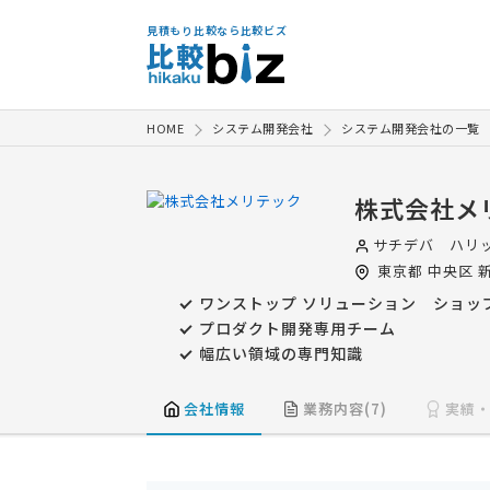
見積もり比較なら比較ビズ
HOME
システム開発会社
システム開発会社の一覧
株式会社メ
サチデバ ハリ
東京都
中央区
新
ワンストップ ソリューション ショッ
プロダクト開発専用チーム
幅広い領域の専門知識
会社情報
業務内容(7)
実績・