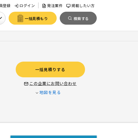
員登録
ログイン
発注案件
掲載したい方
一括見積もり
検索する
一括見積りする
この企業にお問い合わせ
地図を見る