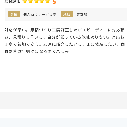
5
総合評価
業種
個人向けサービス業
地域
東京都
対応が早い。原稿づくり三度訂正したがスピーディーに対応頂
き、見積りも早いし、自分が知っている他社より安い。対応も
丁寧で親切で安心。友達に紹介したいし、また依頼したい。商
品到着は年明けになるので楽しみ！