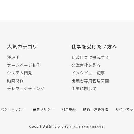
人気カテゴリ
仕事を受けたい方へ
税理士
比較ビズに掲載する
ホームページ制作
発注案件を見る
システム開発
インタビュー記事
動画制作
出展者専用管理画面
テレマーケティング
士業に関して
イバシーポリシー
編集ポリシー
利用規約
解約・退会方法
サイトマッ
©2022 株式会社ワンズマインド All rights reserved.