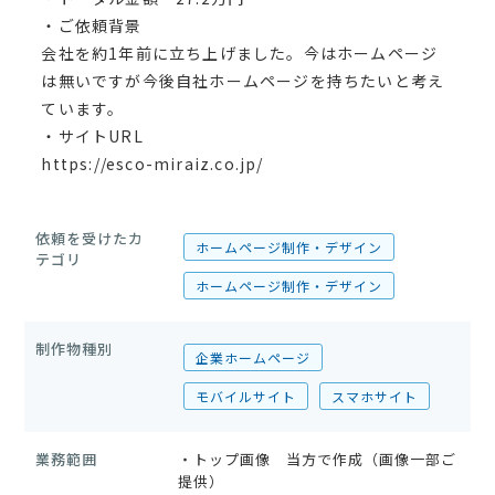
・ご依頼背景
会社を約1年前に立ち上げました。今はホームページ
は無いですが今後自社ホームページを持ちたいと考え
ています。
・サイトURL
https://esco-miraiz.co.jp/
依頼を受けたカ
ホームページ制作・デザイン
テゴリ
ホームページ制作・デザイン
制作物種別
企業ホームページ
モバイルサイト
スマホサイト
業務範囲
・トップ画像 当方で作成（画像一部ご
提供）