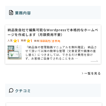
業務内容
納品後自社で編集可能なWordpressで本格的なホームペ
ージを作成します（月額費用不要）
1
1
人気
実績
価格
16666円/月平均
「納品後の管理動画マニュアルを無料贈呈」 納品さ
せて頂いて以降の簡単な管理（文章変更や画像の差
し替え）につきましては、できるだけ費用を掛け
ず、お客様ご自身でされることをお …
一覧を見る
クチコミ