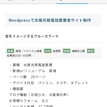
Wordpressで太陽光発電設置業者サイト制作
空をイメージするブルーカラーで
業種
環境・リサイクル事業
地域
長野県
規模
情報非公開
費用
総費用10万～30万円
・業種 太陽光発電設置業
・新規orリニューアル 新規
・ページ数 20ページ
・デバイス対応 パソコン、スマホ、タブレット
・機能面
ブログ機能（お知らせ、お客様の声）
お見積りフォーム など
・トータル金額 27.2万円