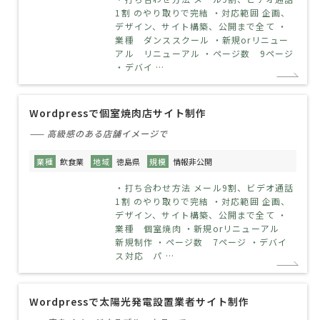
1割 のやり取りで完結 ・対応範囲 企画、
デザイン、サイト構築、公開まで全て ・
業種 ダンススクール ・新規orリニュー
アル リニューアル ・ページ数 9ページ
・デバイ …
Wordpressで個室焼肉店サイト制作
—— 高級感のある店舗イメージで
業種
飲食業
地域
徳島県
規模
情報非公開
・打ち合わせ方法 メール9割、ビデオ通話
1割 のやり取りで完結 ・対応範囲 企画、
デザイン、サイト構築、公開まで全て ・
業種 個室焼肉 ・新規orリニューアル
新規制作 ・ページ数 7ページ ・デバイ
ス対応 パ …
Wordpressで太陽光発電設置業者サイト制作